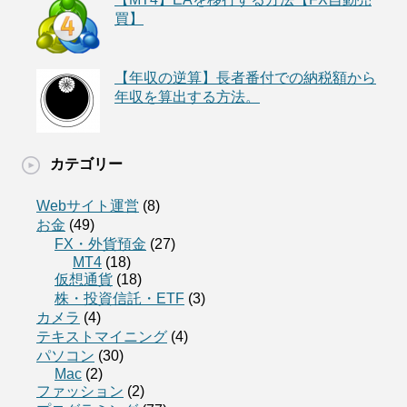
買】
【年収の逆算】長者番付での納税額から
年収を算出する方法。
カテゴリー
Webサイト運営
(8)
お金
(49)
FX・外貨預金
(27)
MT4
(18)
仮想通貨
(18)
株・投資信託・ETF
(3)
カメラ
(4)
テキストマイニング
(4)
パソコン
(30)
Mac
(2)
ファッション
(2)