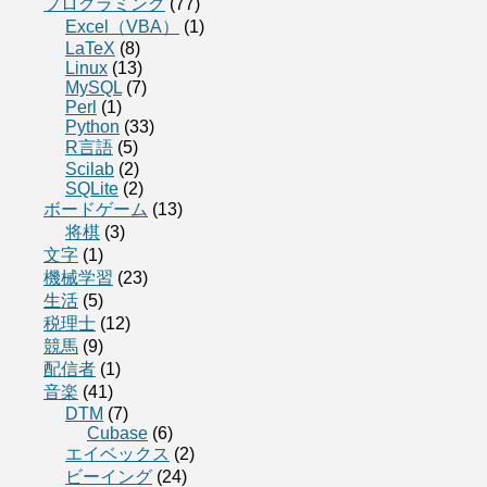
プログラミング
(77)
Excel（VBA）
(1)
LaTeX
(8)
Linux
(13)
MySQL
(7)
Perl
(1)
Python
(33)
R言語
(5)
Scilab
(2)
SQLite
(2)
ボードゲーム
(13)
将棋
(3)
文字
(1)
機械学習
(23)
生活
(5)
税理士
(12)
競馬
(9)
配信者
(1)
音楽
(41)
DTM
(7)
Cubase
(6)
エイベックス
(2)
ビーイング
(24)