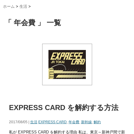
ホーム
>
生活
>
「 年会費 」 一覧
EXPRESS CARD を解約する方法
2017/08/05 |
生活
EXPRESS CARD
,
年会費
,
新幹線
,
解約
私が EXPRESS CARD を解約する理由 私は、東京～新神戸間で新