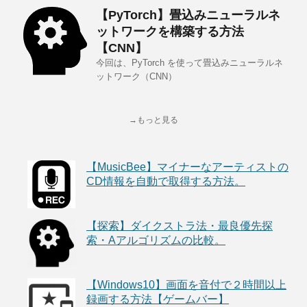
【PyTorch】畳込みニューラルネ
ットワークを構築する方法
【CNN】
今回は、PyTorch を使って畳込みニューラルネ
ットワーク（CNN）
→もっと見る
【MusicBee】マイナーなアーティストの
CD情報を自動で取得する方法。
【探索】ダイクストラ法・最良優先探
索・Aアルゴリズムの比較。
【Windows10】画面を音付で２時間以上
録画する方法【ゲームバー】