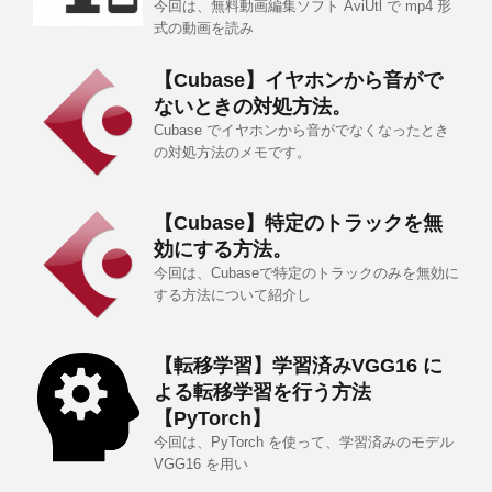
今回は、無料動画編集ソフト AviUtl で mp4 形
式の動画を読み
【Cubase】イヤホンから音がで
ないときの対処方法。
Cubase でイヤホンから音がでなくなったとき
の対処方法のメモです。
【Cubase】特定のトラックを無
効にする方法。
今回は、Cubaseで特定のトラックのみを無効に
する方法について紹介し
【転移学習】学習済みVGG16 に
よる転移学習を行う方法
【PyTorch】
今回は、PyTorch を使って、学習済みのモデル
VGG16 を用い