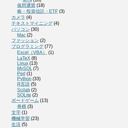
仮想通貨
(18)
株・投資信託・ETF
(3)
カメラ
(4)
テキストマイニング
(4)
パソコン
(30)
Mac
(2)
ファッション
(2)
プログラミング
(77)
Excel（VBA）
(1)
LaTeX
(8)
Linux
(13)
MySQL
(7)
Perl
(1)
Python
(33)
R言語
(5)
Scilab
(2)
SQLite
(2)
ボードゲーム
(13)
将棋
(3)
文字
(1)
機械学習
(23)
生活
(5)