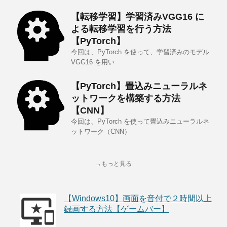
【転移学習】学習済みVGG16 に
よる転移学習を行う方法
【PyTorch】
今回は、PyTorch を使って、学習済みのモデル
VGG16 を用い
【PyTorch】畳込みニューラルネ
ットワークを構築する方法
【CNN】
今回は、PyTorch を使って畳込みニューラルネ
ットワーク（CNN）
→もっと見る
【Windows10】画面を音付で２時間以上
録画する方法【ゲームバー】