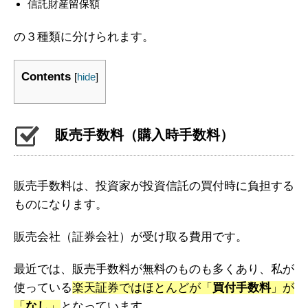
信託財産留保額
の３種類に分けられます。
Contents
[
hide
]
販売手数料（購入時手数料）
販売手数料は、投資家が投資信託の買付時に負担する
ものになります。
販売会社（証券会社）が受け取る費用です。
最近では、販売手数料が無料のものも多くあり、私が
使っている
楽天証券ではほとんどが「
買付手数料
」が
「
なし
」
となっています。