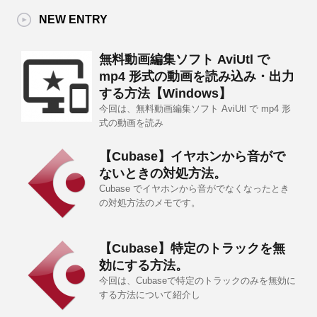
NEW ENTRY
無料動画編集ソフト AviUtl で
mp4 形式の動画を読み込み・出力
する方法【Windows】
今回は、無料動画編集ソフト AviUtl で mp4 形
式の動画を読み
【Cubase】イヤホンから音がで
ないときの対処方法。
Cubase でイヤホンから音がでなくなったとき
の対処方法のメモです。
【Cubase】特定のトラックを無
効にする方法。
今回は、Cubaseで特定のトラックのみを無効に
する方法について紹介し