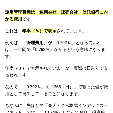
運用管理費用は、運用会社・販売会社・信託銀行にか
かる費用
です。
これは、
年率（％）で表示
されています。
例えば、「
管理費用
」が「0.792％」となっていれ
ば、一年間で「0.792％」かかるという意味になりま
す。
年率（％）で表示されていますが、実際は日割りで支
払われます。
なので、「0.792％」を「365（日）」で割った値が費
用として発生していることになります。
ちなみに、先ほどの「楽天・全米株式インデックス・
ファンド」では、「0.162%」となっており、投資信