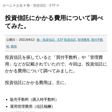
ホーム
>
お金
>
株・投資信託・ETF
>
投資信託にかかる費用について調べ
てみた。
公開日：
2021/04/12
:
株・投資信託・ETF
投資信託
,
管理費用
,
買付手数
料
,
費用
投資信託を探していると「買付手数料」や「管理費
用」などが記載されていたので、今回は、投資信託に
かかる費用について調べてみました。
投資信託にかかる費用は、主に、
販売手数料（購入時手数料）
運用管理費用（信託報酬）