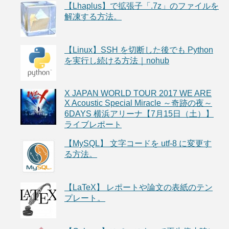
【Lhaplus】で拡張子「.7z」のファイルを
解凍する方法。
【Linux】SSH を切断した後でも Python
を実行し続ける方法｜nohub
X JAPAN WORLD TOUR 2017 WE ARE
X Acoustic Special Miracle ～奇跡の夜～
6DAYS 横浜アリーナ【7月15日（土）】
ライブレポート
【MySQL】 文字コードを utf-8 に変更す
る方法。
【LaTeX】 レポートや論文の表紙のテン
プレート。