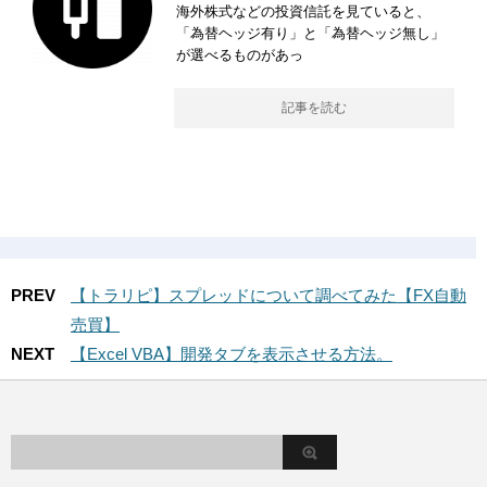
海外株式などの投資信託を見ていると、
「為替ヘッジ有り」と「為替ヘッジ無し」
が選べるものがあっ
記事を読む
PREV
【トラリピ】スプレッドについて調べてみた【FX自動
売買】
NEXT
【Excel VBA】開発タブを表示させる方法。