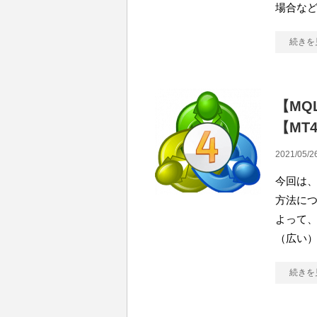
場合など
続きを
【MQ
【MT
2021/05/2
今回は、
方法につ
よって、
（広い
続きを