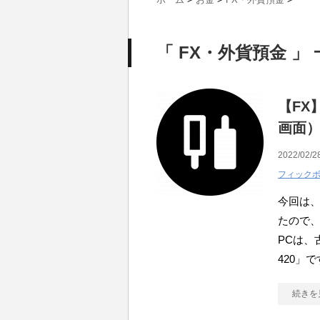
「 FX・外貨預金 」
【FX
画面
2022/02/2
フィック
今回は、
たので、
PCは、古
420」で
続きを