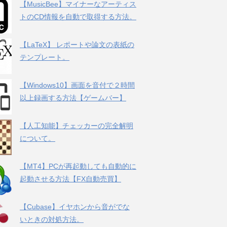
【MusicBee】マイナーなアーティス
トのCD情報を自動で取得する方法。
【LaTeX】 レポートや論文の表紙の
テンプレート。
【Windows10】画面を音付で２時間
以上録画する方法【ゲームバー】
【人工知能】チェッカーの完全解明
について。
【MT4】PCが再起動しても自動的に
起動させる方法【FX自動売買】
【Cubase】イヤホンから音がでな
いときの対処方法。