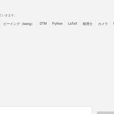
ていきます。
DTM
Python
LaTeX
ビーイング（being）
税理士
カメラ