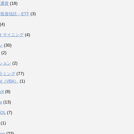
想通貨
(18)
投資信託・ETF
(3)
(4)
トマイニング
(4)
ン
(30)
(2)
ション
(2)
ラミング
(77)
el（VBA）
(1)
eX
(8)
ux
(13)
SQL
(7)
(1)
hon
(33)