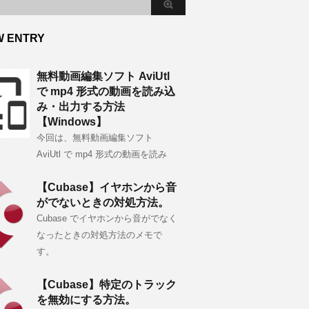
W ENTRY
無料動画編集ソフト AviUtl
で mp4 形式の動画を読み込
み・出力する方法
【Windows】
今回は、無料動画編集ソフト
AviUtl で mp4 形式の動画を読み
【Cubase】イヤホンから音
がでないときの対処方法。
Cubase でイヤホンから音がでなく
なったときの対処方法のメモで
す。
【Cubase】特定のトラック
を無効にする方法。