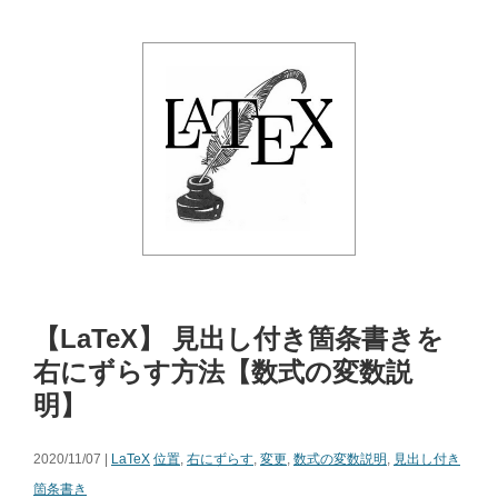
【LaTeX】 見出し付き箇条書きを
右にずらす方法【数式の変数説
明】
2020/11/07 |
LaTeX
位置
,
右にずらす
,
変更
,
数式の変数説明
,
見出し付き
箇条書き