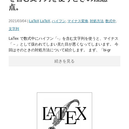
点。
2021/03/04 |
LaTeX
LaTeX
,
ハイフン
,
マイナス変換
,
対処方法
,
数式中
,
文字列
LaTex で数式中にハイフン「-」を含む文字列を使うと、マイナス
「－」として扱われてしまい見た目が悪くなってしまいます。 今
回はそのときの対処方法について紹介します。 まず、「bi-gr
続きを見る