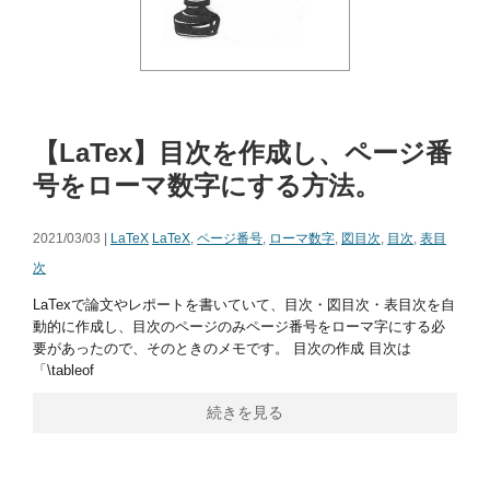
【LaTex】目次を作成し、ページ番
号をローマ数字にする方法。
2021/03/03 |
LaTeX
LaTeX
,
ページ番号
,
ローマ数字
,
図目次
,
目次
,
表目
次
LaTexで論文やレポートを書いていて、目次・図目次・表目次を自
動的に作成し、目次のページのみページ番号をローマ字にする必
要があったので、そのときのメモです。 目次の作成 目次は
「\tableof
続きを見る