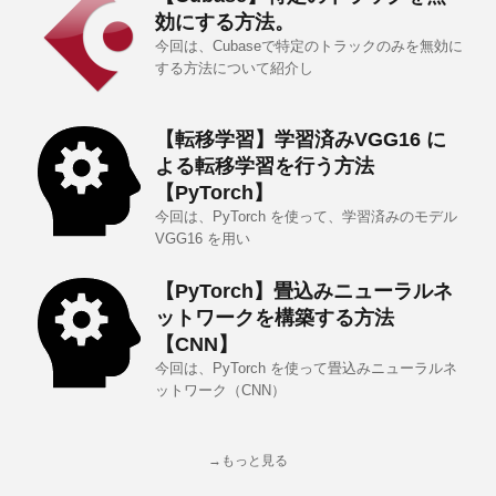
効にする方法。
今回は、Cubaseで特定のトラックのみを無効に
する方法について紹介し
【転移学習】学習済みVGG16 に
よる転移学習を行う方法
【PyTorch】
今回は、PyTorch を使って、学習済みのモデル
VGG16 を用い
【PyTorch】畳込みニューラルネ
ットワークを構築する方法
【CNN】
今回は、PyTorch を使って畳込みニューラルネ
ットワーク（CNN）
→もっと見る