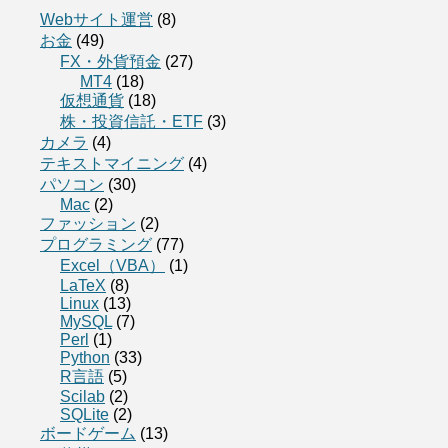
Webサイト運営
(8)
お金
(49)
FX・外貨預金
(27)
MT4
(18)
仮想通貨
(18)
株・投資信託・ETF
(3)
カメラ
(4)
テキストマイニング
(4)
パソコン
(30)
Mac
(2)
ファッション
(2)
プログラミング
(77)
Excel（VBA）
(1)
LaTeX
(8)
Linux
(13)
MySQL
(7)
Perl
(1)
Python
(33)
R言語
(5)
Scilab
(2)
SQLite
(2)
ボードゲーム
(13)