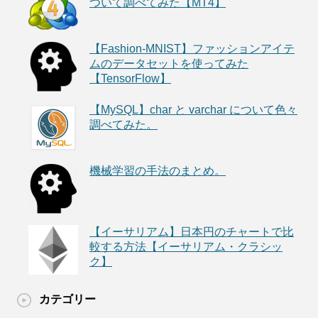
ついて調べてみた【MT4】
【Fashion-MNIST】ファッションアイテ
ムのデータセットを使ってみた
【TensorFlow】
【MySQL】char と varchar について色々
調べてみた。
機械学習の手法のまとめ。
【イーサリアム】日本円のチャートで比
較する方法【イーサリアム・クラシッ
ク】
カテゴリー