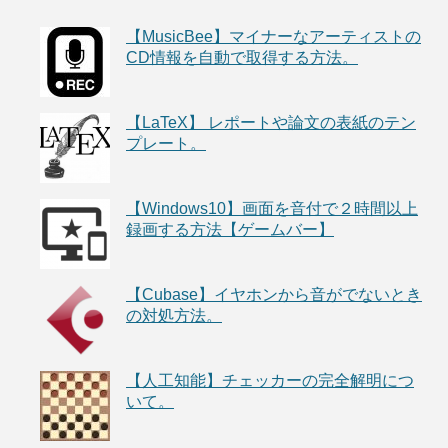
【MusicBee】マイナーなアーティストの
CD情報を自動で取得する方法。
【LaTeX】 レポートや論文の表紙のテン
プレート。
【Windows10】画面を音付で２時間以上
録画する方法【ゲームバー】
【Cubase】イヤホンから音がでないとき
の対処方法。
【人工知能】チェッカーの完全解明につ
いて。