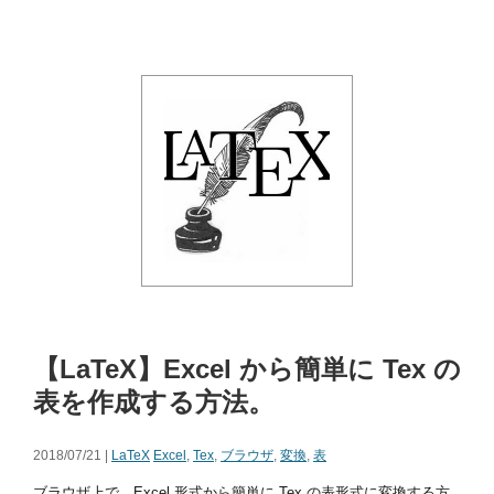
【LaTeX】Excel から簡単に Tex の
表を作成する方法。
2018/07/21 |
LaTeX
Excel
,
Tex
,
ブラウザ
,
変換
,
表
ブラウザ上で、Excel 形式から簡単に Tex の表形式に変換する方