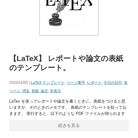
【LaTeX】 レポートや論文の表紙
のテンプレート。
2020/11/05 |
LaTeX
テンプレート
,
ページ番号
,
レポート
,
今日の日付
,
改
ページ
,
消去
,
表紙
,
論文
,
非表示
LaTex を使ってレポートや論文を書くときに、表紙をつけると思
いますが、そのときのメモです。 表紙のテンプレートを貼ってお
きます。 実行すると、以下のような PDF ファイルが得られます
続きを見る