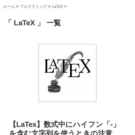
ホーム
>
プログラミング
>
LaTeX
>
「 LaTeX 」 一覧
【LaTex】数式中にハイフン「-」
を含む文字列を使うときの注意