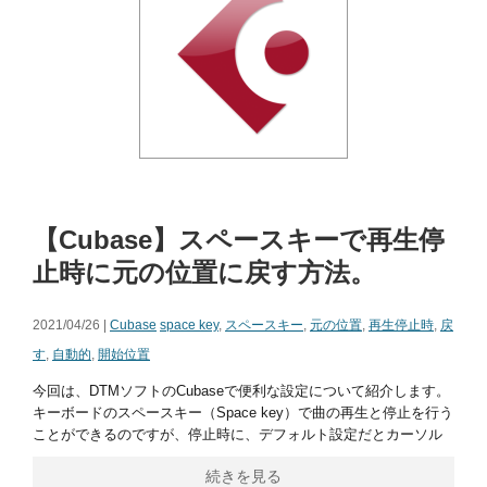
【Cubase】スペースキーで再生停
止時に元の位置に戻す方法。
2021/04/26 |
Cubase
space key
,
スペースキー
,
元の位置
,
再生停止時
,
戻
す
,
自動的
,
開始位置
今回は、DTMソフトのCubaseで便利な設定について紹介します。
キーボードのスペースキー（Space key）で曲の再生と停止を行う
ことができるのですが、停止時に、デフォルト設定だとカーソル
続きを見る