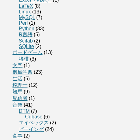
LaTeX
(8)
Linux
(13)
MySQL
(7)
Perl
(1)
Python
(33)
R言語
(5)
Scilab
(2)
SQLite
(2)
ボードゲーム
(13)
将棋
(3)
文字
(1)
機械学習
(23)
生活
(5)
税理士
(12)
競馬
(9)
配信者
(1)
音楽
(41)
DTM
(7)
Cubase
(6)
エイベックス
(2)
ビーイング
(24)
食事
(2)