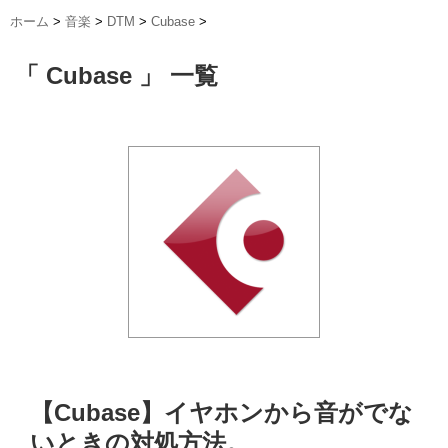
ホーム
>
音楽
>
DTM
>
Cubase
>
「 Cubase 」 一覧
【Cubase】イヤホンから音がでな
いときの対処方法。