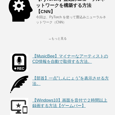
ットワークを構築する方法
【CNN】
今回は、PyTorch を使って畳込みニューラルネ
ットワーク（CNN）
→もっと見る
【MusicBee】マイナーなアーティストの
CD情報を自動で取得する方法。
【部首】一点”しんにょう”を表示させる方
法。
【Windows10】画面を音付で２時間以上
録画する方法【ゲームバー】