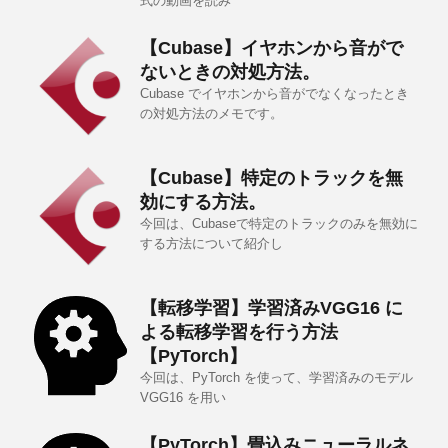
式の動画を読み
【Cubase】イヤホンから音がで
ないときの対処方法。
Cubase でイヤホンから音がでなくなったとき
の対処方法のメモです。
【Cubase】特定のトラックを無
効にする方法。
今回は、Cubaseで特定のトラックのみを無効に
する方法について紹介し
【転移学習】学習済みVGG16 に
よる転移学習を行う方法
【PyTorch】
今回は、PyTorch を使って、学習済みのモデル
VGG16 を用い
【PyTorch】畳込みニューラルネ