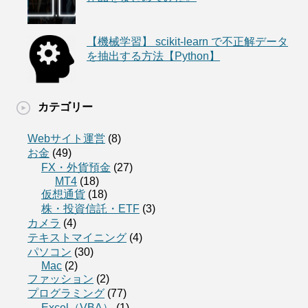
【機械学習】 scikit-learn で不正解データ
を抽出する方法【Python】
カテゴリー
Webサイト運営
(8)
お金
(49)
FX・外貨預金
(27)
MT4
(18)
仮想通貨
(18)
株・投資信託・ETF
(3)
カメラ
(4)
テキストマイニング
(4)
パソコン
(30)
Mac
(2)
ファッション
(2)
プログラミング
(77)
Excel（VBA）
(1)