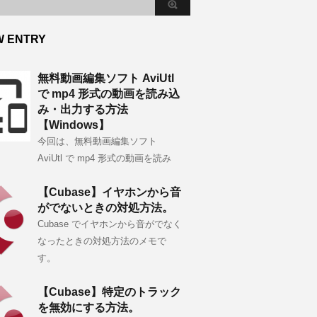
W ENTRY
無料動画編集ソフト AviUtl
で mp4 形式の動画を読み込
み・出力する方法
【Windows】
今回は、無料動画編集ソフト
AviUtl で mp4 形式の動画を読み
【Cubase】イヤホンから音
がでないときの対処方法。
Cubase でイヤホンから音がでなく
なったときの対処方法のメモで
す。
【Cubase】特定のトラック
を無効にする方法。