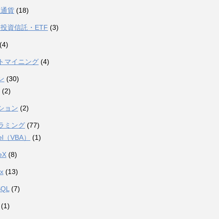
想通貨
(18)
投資信託・ETF
(3)
(4)
トマイニング
(4)
ン
(30)
(2)
ション
(2)
ラミング
(77)
el（VBA）
(1)
eX
(8)
ux
(13)
SQL
(7)
(1)