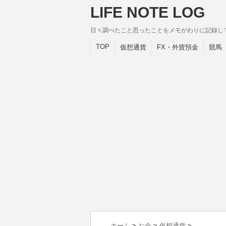
LIFE NOTE LOG
日々調べたこと思ったことをメモがわりに記録し
TOP
仮想通貨
FX・外貨預金
競馬
ホーム
>
お金
>
仮想通貨
>