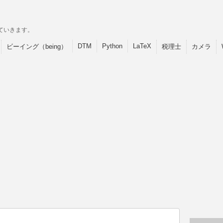
ていきます。
DTM
Python
LaTeX
ビーイング（being）
税理士
カメラ