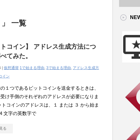
NE
 」 一覧
トコイン】 アドレス生成方法につ
調べてみた。
6 |
仮想通貨
1で始まる理由
,
3で始まる理由
,
アドレス生成方
コイン
貨の１つであるビットコインを送金するときは、
と受け手側のそれぞれのアドレスが必要になりま
ットコインのアドレスは、１ または ３ から始ま
34 文字の英数字で
見る