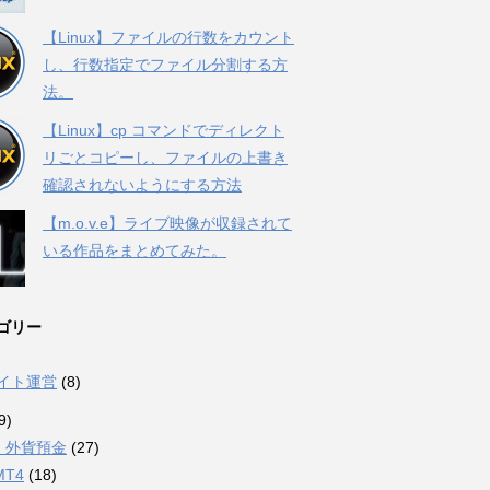
【Linux】ファイルの行数をカウント
し、行数指定でファイル分割する方
法。
【Linux】cp コマンドでディレクト
リごとコピーし、ファイルの上書き
確認されないようにする方法
【m.o.v.e】ライブ映像が収録されて
いる作品をまとめてみた。
ゴリー
サイト運営
(8)
9)
・外貨預金
(27)
MT4
(18)