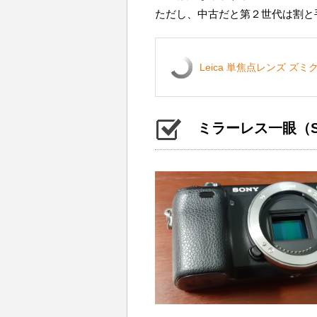
ただし、中古だと第２世代は割と
Leica 単焦点レンズ ズミクロン
ミラーレス一眼（So