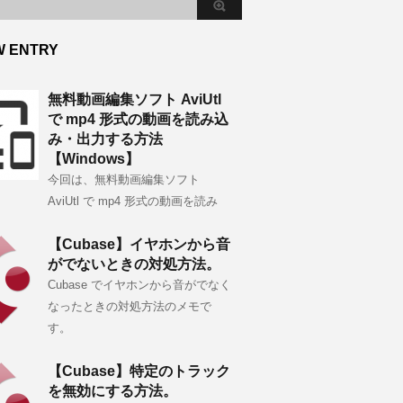
W ENTRY
無料動画編集ソフト AviUtl
で mp4 形式の動画を読み込
み・出力する方法
【Windows】
今回は、無料動画編集ソフト
AviUtl で mp4 形式の動画を読み
【Cubase】イヤホンから音
がでないときの対処方法。
Cubase でイヤホンから音がでなく
なったときの対処方法のメモで
す。
【Cubase】特定のトラック
を無効にする方法。