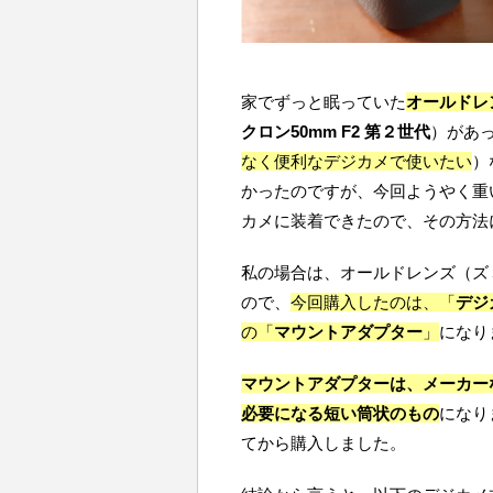
家でずっと眠っていた
オールドレ
クロン50mm F2 第２世代
）があ
なく便利なデジカメで使いたい
）
かったのですが、今回ようやく重
カメに装着できたので、その方法
私の場合は、オールドレンズ（ズミ
ので、
今回購入したのは、「
デジ
の「
マウントアダプター
」
になり
マウントアダプターは、メーカー
必要になる短い筒状のもの
になり
てから購入しました。