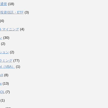
想通貨
(18)
投資信託・ETF
(3)
(4)
トマイニング
(4)
ン
(30)
(2)
ション
(2)
ラミング
(77)
el（VBA）
(1)
eX
(8)
ux
(13)
SQL
(7)
(1)