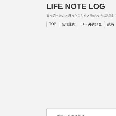
LIFE NOTE LOG
日々調べたこと思ったことをメモがわりに記録し
TOP
仮想通貨
FX・外貨預金
競馬
ホーム
>
カメラ
>