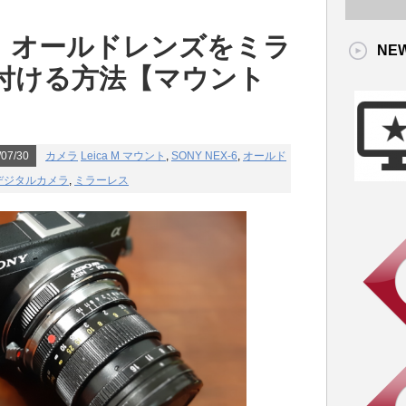
-6】オールドレンズをミラ
NE
付ける方法【マウント
07/30
カメラ
Leica M マウント
,
SONY NEX-6
,
オールド
デジタルカメラ
,
ミラーレス