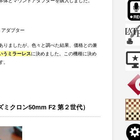
本体とマウントアダプターを購入しました。
ウントアダプター
ありましたが、色々と調べた結果、価格との兼
 というミラーレス
に決めました。この機種に決め
す。
ミクロン50mm F2 第２世代）