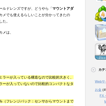
ールドレンズですが、どうやら「
マウントアダ
カメでも使えるらしいことが分かってきたの
した。
カメは、
カテ
ミラーが入っている構造なので比較的大きく、
Web
ラーが入っていないので比較的コンパクトなタ
お金
(4
FX
み（フレンジバック：センサからマウントまで