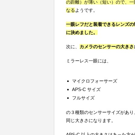
の距離）が薄い（短い）ので、一
なる
ようです。
一眼レフだと装着できるレンズの
に決めました。
次に、
カメラのセンサーの大きさ
ミラーレス一眼には、
マイクロフォーサーズ
APS-C サイズ
フルサイズ
の３種類のセンサーサイズがあり
同じ大きさになります。
APS-C 以上の大きさはあった方