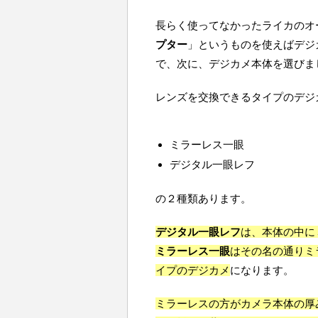
長らく使ってなかったライカのオ
プター
」というものを使えばデジ
で、次に、デジカメ本体を選びま
レンズを交換できるタイプのデジ
ミラーレス一眼
デジタル一眼レフ
の２種類あります。
デジタル一眼レフ
は、本体の中に
ミラーレス一眼
はその名の通りミ
イプのデジカメ
になります。
ミラーレスの方がカメラ本体の厚