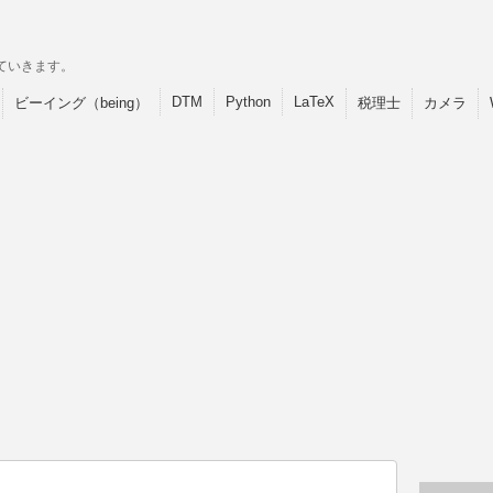
ていきます。
DTM
Python
LaTeX
ビーイング（being）
税理士
カメラ