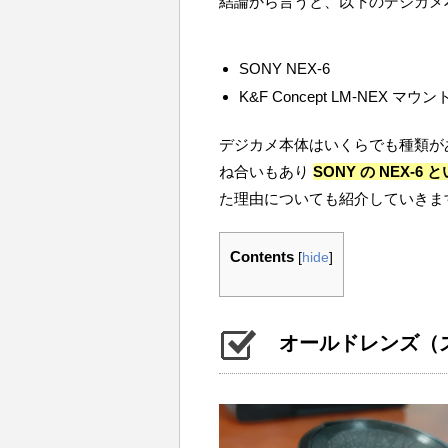
結論から言うと、以下のデジカメ
SONY NEX-6
K&F Concept LM-NEX マ
デジカメ本体はいくらでも種類が
ね合いもあり
SONY の NEX-6
た理由についても紹介していきま
Contents
[
hide
]
オールドレンズ（ズ