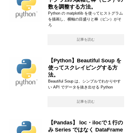
数を調整する方法。
Python の matplotlib を使ってヒストグラム
を描画し、横軸の目盛りと棒（ビン）がそ
ろ
記事を読む
【Python】Beautiful Soup を
使ってスクレイピングする方
法。
Beautiful Soup は、シンプルでわかりやす
い API でデータを抜き出せる Python
記事を読む
【Pandas】 loc・ilocで１行の
み Series ではなく DataFrame