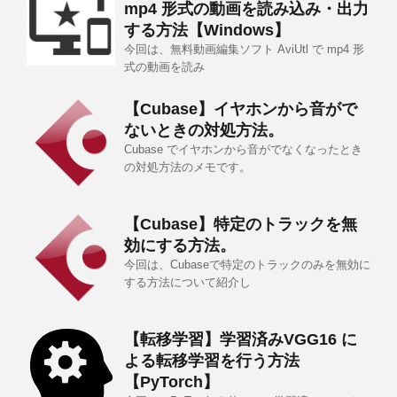
mp4 形式の動画を読み込み・出力
する方法【Windows】
今回は、無料動画編集ソフト AviUtl で mp4 形
式の動画を読み
【Cubase】イヤホンから音がで
ないときの対処方法。
Cubase でイヤホンから音がでなくなったとき
の対処方法のメモです。
【Cubase】特定のトラックを無
効にする方法。
今回は、Cubaseで特定のトラックのみを無効に
する方法について紹介し
【転移学習】学習済みVGG16 に
よる転移学習を行う方法
【PyTorch】