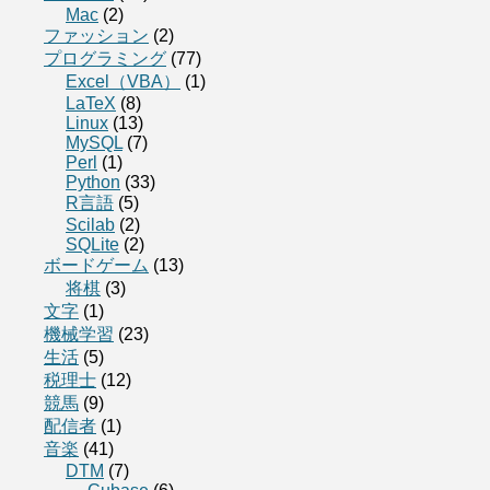
Mac
(2)
ファッション
(2)
プログラミング
(77)
Excel（VBA）
(1)
LaTeX
(8)
Linux
(13)
MySQL
(7)
Perl
(1)
Python
(33)
R言語
(5)
Scilab
(2)
SQLite
(2)
ボードゲーム
(13)
将棋
(3)
文字
(1)
機械学習
(23)
生活
(5)
税理士
(12)
競馬
(9)
配信者
(1)
音楽
(41)
DTM
(7)