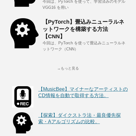
今回は、PyTorch を使って、学習済みのモデル
VGG16 を用い
【PyTorch】畳込みニューラルネ
ットワークを構築する方法
【CNN】
今回は、PyTorch を使って畳込みニューラルネ
ットワーク（CNN）
→もっと見る
【MusicBee】マイナーなアーティストの
CD情報を自動で取得する方法。
【探索】ダイクストラ法・最良優先探
索・Aアルゴリズムの比較。