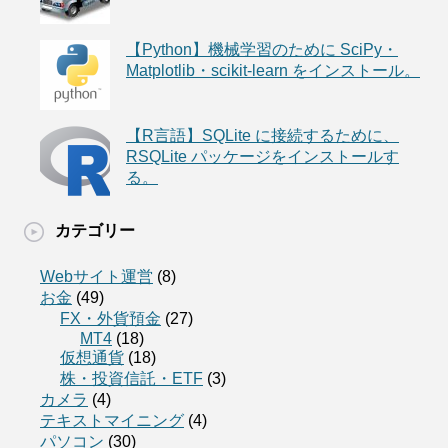
【Python】機械学習のために SciPy・
Matplotlib・scikit-learn をインストール。
【R言語】SQLite に接続するために、
RSQLite パッケージをインストールす
る。
カテゴリー
Webサイト運営
(8)
お金
(49)
FX・外貨預金
(27)
MT4
(18)
仮想通貨
(18)
株・投資信託・ETF
(3)
カメラ
(4)
テキストマイニング
(4)
パソコン
(30)