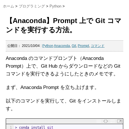
ホーム
>
プログラミング
>
Python
>
【Anaconda】Prompt 上で Git コマ
ンドを実行する方法。
公開日：
2021/10/04
:
Python
Anaconda
,
Git
,
Prompt
,
コマンド
Anaconda のコマンドプロンプト（Anaconda
Prompt）上で、Git Hub からダウンロードなどの Git
コマンドを実行できるようにしたときのメモです。
まず、Anaconda Prompt を立ち上げます。
以下のコマンドを実行して、Git をインストールしま
す。
1
>
conda 
install 
git