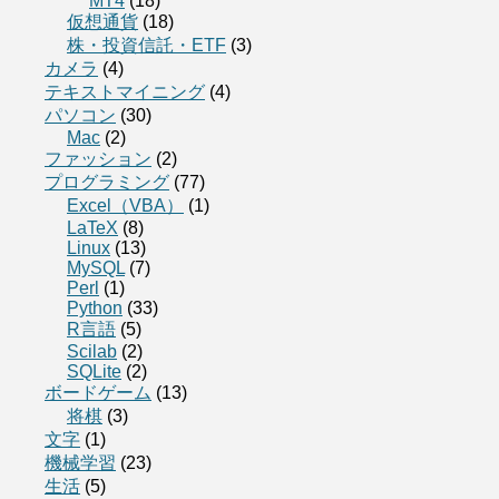
MT4
(18)
仮想通貨
(18)
株・投資信託・ETF
(3)
カメラ
(4)
テキストマイニング
(4)
パソコン
(30)
Mac
(2)
ファッション
(2)
プログラミング
(77)
Excel（VBA）
(1)
LaTeX
(8)
Linux
(13)
MySQL
(7)
Perl
(1)
Python
(33)
R言語
(5)
Scilab
(2)
SQLite
(2)
ボードゲーム
(13)
将棋
(3)
文字
(1)
機械学習
(23)
生活
(5)