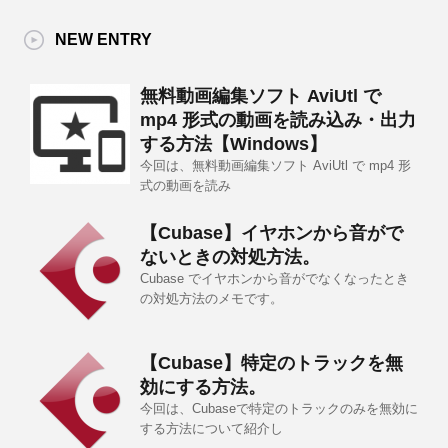
NEW ENTRY
無料動画編集ソフト AviUtl で
mp4 形式の動画を読み込み・出力
する方法【Windows】
今回は、無料動画編集ソフト AviUtl で mp4 形
式の動画を読み
【Cubase】イヤホンから音がで
ないときの対処方法。
Cubase でイヤホンから音がでなくなったとき
の対処方法のメモです。
【Cubase】特定のトラックを無
効にする方法。
今回は、Cubaseで特定のトラックのみを無効に
する方法について紹介し