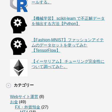
ールする。
【機械学習】 scikit-learn で不正解データ
を抽出する方法【Python】
【Fashion-MNIST】ファッションアイテ
ムのデータセットを使ってみた
【TensorFlow】
【イーサリアム】 チューリング完全性に
ついて調べてみた。
カテゴリー
Webサイト運営
(8)
お金
(49)
FX・外貨預金
(27)