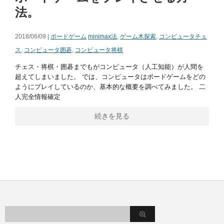
法。
2018/06/09 |
ボードゲーム
minimax法
,
ゲーム木探索
,
コンピュータチェ
ス
,
コンピュータ囲碁
,
コンピュータ将棋
チェス・将棋・囲碁までもがコンピュータ（人工知能）が人間を
超えてしまいました。 では、コンピュータはボードゲームをどの
ようにプレイしているのか、基本的な概要を調べてみました。 二
人完全情報確定
続きを見る