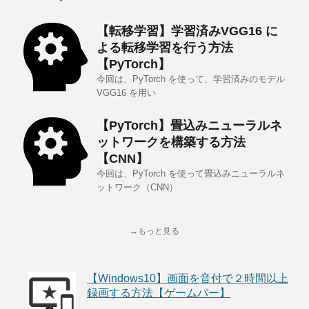
【転移学習】学習済みVGG16 に
よる転移学習を行う方法
【PyTorch】
今回は、PyTorch を使って、学習済みのモデル
VGG16 を用い
【PyTorch】畳込みニューラルネ
ットワークを構築する方法
【CNN】
今回は、PyTorch を使って畳込みニューラルネ
ットワーク（CNN）
→もっと見る
【Windows10】画面を音付で２時間以上
録画する方法【ゲームバー】