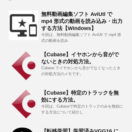
無料動画編集ソフト AviUtl で
mp4 形式の動画を読み込み・出力
する方法【Windows】
今回は、無料動画編集ソフト AviUtl で mp4 形
式の動画を読み
【Cubase】イヤホンから音がで
ないときの対処方法。
Cubase でイヤホンから音がでなくなったとき
の対処方法のメモです。
【Cubase】特定のトラックを無
効にする方法。
今回は、Cubaseで特定のトラックのみを無効に
する方法について紹介し
【転移学習】学習済みVGG16 に