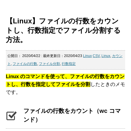
【Linux】ファイルの行数をカウン
トし、行数指定でファイル分割する
方法。
公開日：
2020/04/22
: 最終更新日：2020/04/23
Linux
CSV
,
Linux
,
カウン
ト
,
ファイルの行数
,
ファイル分割
,
行数指定
Linux のコマンドを使って、ファイルの行数をカウン
トし、行数を指定してファイルを分割
したときのメモ
です。
ファイルの行数をカウント（wc コマ
ンド）