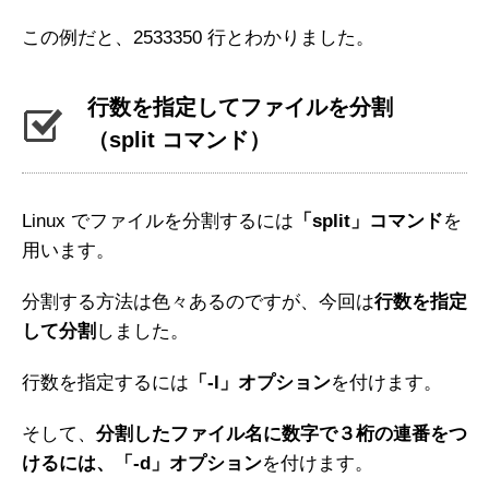
この例だと、2533350 行とわかりました。
行数を指定してファイルを分割
（split コマンド）
Linux でファイルを分割するには
「split」コマンド
を
用います。
分割する方法は色々あるのですが、今回は
行数を指定
して分割
しました。
行数を指定するには
「-l」オプション
を付けます。
そして、
分割したファイル名に数字で３桁の連番をつ
けるには、「-d」オプション
を付けます。