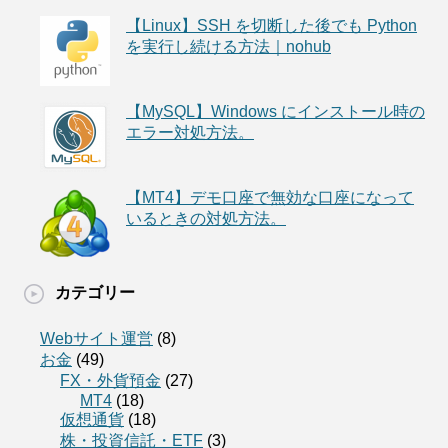
【Linux】SSH を切断した後でも Python
を実行し続ける方法｜nohub
【MySQL】Windows にインストール時の
エラー対処方法。
【MT4】デモ口座で無効な口座になって
いるときの対処方法。
カテゴリー
Webサイト運営
(8)
お金
(49)
FX・外貨預金
(27)
MT4
(18)
仮想通貨
(18)
株・投資信託・ETF
(3)