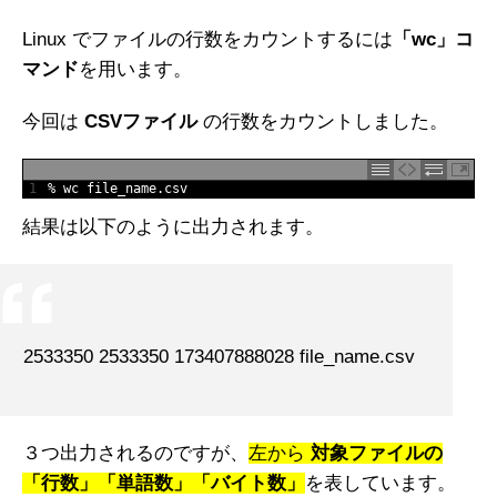
Linux でファイルの行数をカウントするには
「wc」コ
マンド
を用います。
今回は
CSVファイル
の行数をカウントしました。
1
%
wc 
file_name
.
csv
結果は以下のように出力されます。
2533350 2533350 173407888028 file_name.csv
３つ出力されるのですが、
左から
対象ファイルの
「行数」「単語数」「バイト数」
を表しています。