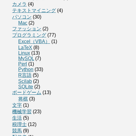
カメラ
(4)
テキストマイニング
(4)
パソコン
(30)
Mac
(2)
ファッション
(2)
プログラミング
(77)
Excel（VBA）
(1)
LaTeX
(8)
Linux
(13)
MySQL
(7)
Perl
(1)
Python
(33)
R言語
(5)
Scilab
(2)
SQLite
(2)
ボードゲーム
(13)
将棋
(3)
文字
(1)
機械学習
(23)
生活
(5)
税理士
(12)
競馬
(9)