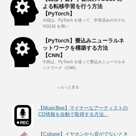
よる転移学習を行う方法
【PyTorch】
今回は、PyTorch を使って、学習済みのモデル
VGG16 を用い
【PyTorch】畳込みニューラルネ
ットワークを構築する方法
【CNN】
今回は、PyTorch を使って畳込みニューラルネ
ットワーク（CNN）
→もっと見る
【MusicBee】マイナーなアーティストの
CD情報を自動で取得する方法。
【Cubase】イヤホンから音がでないとき