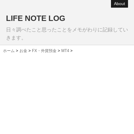
About
LIFE NOTE LOG
日々調べたこと思ったことをメモがわりに記録してい
きます。
ホーム
>
お金
>
FX・外貨預金
>
MT4
>