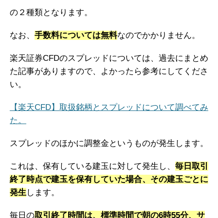
の２種類となります。
なお、
手数料については無料
なのでかかりません。
楽天証券CFDのスプレッドについては、過去にまとめ
た記事がありますので、よかったら参考にしてくださ
い。
【楽天CFD】取扱銘柄とスプレッドについて調べてみ
た。
スプレッドのほかに調整金というものが発生します。
これは、保有している建玉に対して発生し、
毎日取引
終了時点で建玉を保有していた場合、その建玉ごとに
発生
します。
毎日の
取引終了時間は、標準時間で朝の6時55分、サ