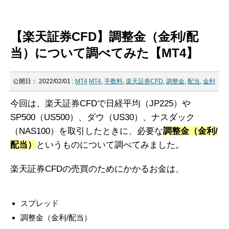
【楽天証券CFD】調整金（金利/配
当）について調べてみた【MT4】
公開日：
2022/02/01
:
MT4
MT4
,
手数料
,
楽天証券CFD
,
調整金
,
配当
,
金利
今回は、楽天証券CFDで日経平均（JP225）や
SP500（US500）、ダウ（US30）、ナスダック
（NAS100）を取引したときに、必要な
調整金（金利/
配当）
というものについて調べてみました。
楽天証券CFDの売買のためにかかるお金は、
スプレッド
調整金（金利/配当）