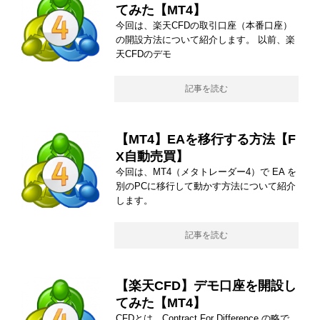
てみた【MT4】
今回は、楽天CFDの取引口座（本番口座）
の開設方法について紹介します。 以前、楽
天CFDのデモ
記事を読む
【MT4】EAを移行する方法【F
X自動売買】
今回は、MT4（メタトレーダー4）で EA を
別のPCに移行して動かす方法について紹介
します。
記事を読む
【楽天CFD】デモ口座を開設し
てみた【MT4】
CFDとは、Contract For Difference の略で、