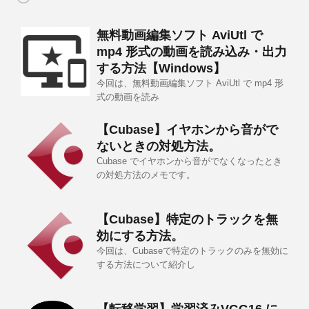
無料動画編集ソフト AviUtl で
mp4 形式の動画を読み込み・出力
する方法【Windows】
今回は、無料動画編集ソフト AviUtl で mp4 形
式の動画を読み
【Cubase】イヤホンから音がで
ないときの対処方法。
Cubase でイヤホンから音がでなくなったとき
の対処方法のメモです。
【Cubase】特定のトラックを無
効にする方法。
今回は、Cubaseで特定のトラックのみを無効に
する方法について紹介し