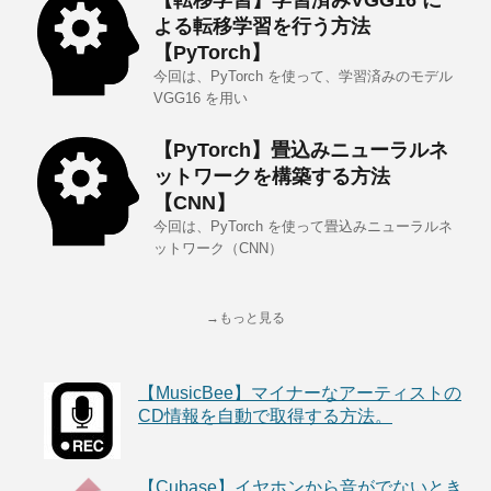
【転移学習】学習済みVGG16 に
よる転移学習を行う方法
【PyTorch】
今回は、PyTorch を使って、学習済みのモデル
VGG16 を用い
【PyTorch】畳込みニューラルネ
ットワークを構築する方法
【CNN】
今回は、PyTorch を使って畳込みニューラルネ
ットワーク（CNN）
→もっと見る
【MusicBee】マイナーなアーティストの
CD情報を自動で取得する方法。
【Cubase】イヤホンから音がでないとき