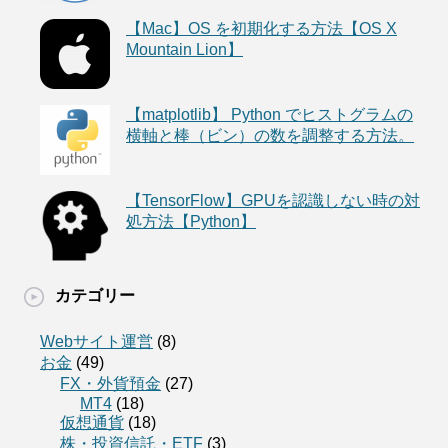
【Mac】OS を初期化する方法【OS X
Mountain Lion】
【matplotlib】 Python でヒストグラムの
横軸と棒（ビン）の数を調整する方法。
【TensorFlow】GPUを認識しない時の対
処方法【Python】
カテゴリー
Webサイト運営
(8)
お金
(49)
FX・外貨預金
(27)
MT4
(18)
仮想通貨
(18)
株・投資信託・ETF
(3)