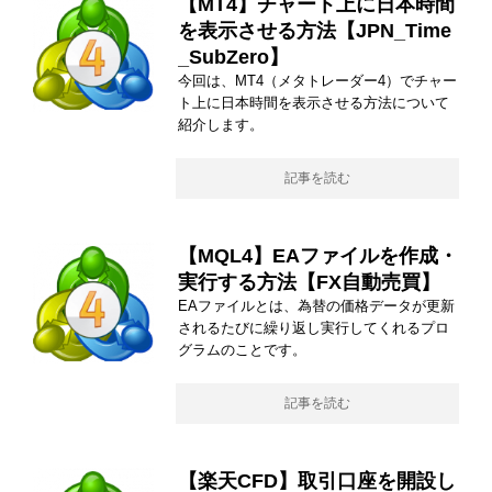
【MT4】チャート上に日本時間
を表示させる方法【JPN_Time
_SubZero】
今回は、MT4（メタトレーダー4）でチャー
ト上に日本時間を表示させる方法について
紹介します。
記事を読む
【MQL4】EAファイルを作成・
実行する方法【FX自動売買】
EAファイルとは、為替の価格データが更新
されるたびに繰り返し実行してくれるプロ
グラムのことです。
記事を読む
【楽天CFD】取引口座を開設し