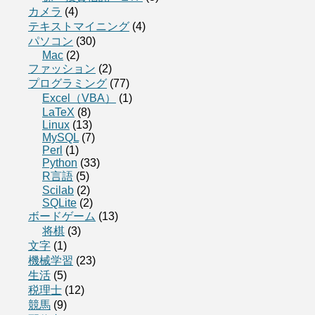
カメラ
(4)
テキストマイニング
(4)
パソコン
(30)
Mac
(2)
ファッション
(2)
プログラミング
(77)
Excel（VBA）
(1)
LaTeX
(8)
Linux
(13)
MySQL
(7)
Perl
(1)
Python
(33)
R言語
(5)
Scilab
(2)
SQLite
(2)
ボードゲーム
(13)
将棋
(3)
文字
(1)
機械学習
(23)
生活
(5)
税理士
(12)
競馬
(9)