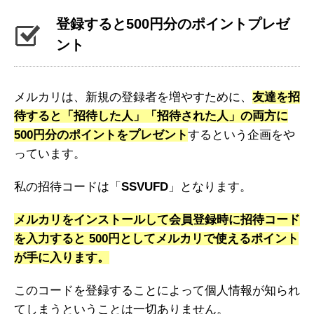
登録すると500円分のポイントプレゼ
ント
メルカリは、新規の登録者を増やすために、
友達を招
待すると「招待した人」「招待された人」の両方に
500円分のポイントをプレゼント
するという企画をや
っています。
私の招待コードは「
SSVUFD
」となります。
メルカリをインストールして会員登録時に招待コード
を入力すると 500円としてメルカリで使えるポイント
が手に入ります。
このコードを登録することによって個人情報が知られ
てしまうということは一切ありません。