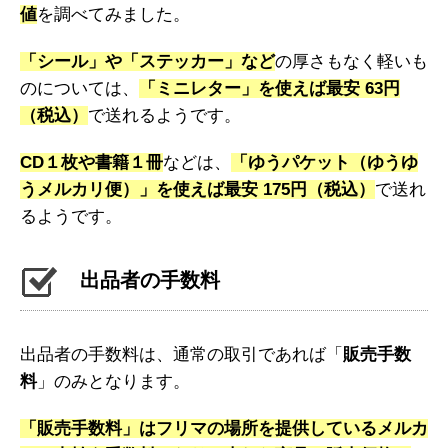
値
を調べてみました。
「シール」や「ステッカー」など
の厚さもなく軽いも
のについては、
「ミニレター」を使えば最安 63円
（税込）
で送れるようです。
CD１枚や書籍１冊
などは、
「ゆうパケット（ゆうゆ
うメルカリ便）」を使えば最安 175円（税込）
で送れ
るようです。
出品者の手数料
出品者の手数料は、通常の取引であれば「
販売手数
料
」のみとなります。
「販売手数料」はフリマの場所を提供しているメルカ