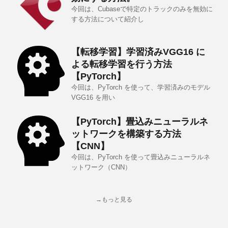
今回は、Cubaseで特定のトラックのみを無効に
する方法について紹介し
【転移学習】学習済みVGG16 に
よる転移学習を行う方法
【PyTorch】
今回は、PyTorch を使って、学習済みのモデル
VGG16 を用い
【PyTorch】畳込みニューラルネ
ットワークを構築する方法
【CNN】
今回は、PyTorch を使って畳込みニューラルネ
ットワーク（CNN）
→もっと見る