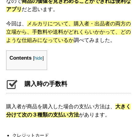
なので
商品の価値を見きわめることができれば便利な
アプリ
だと思います。
今回は、
メルカリについて、購入者・出品者の両方の
立場から、手数料や送料がどれくらいかかって、どの
ような仕組みになっているか
調べてみました。
Contents
[
hide
]
購入時の手数料
購入者が商品を購入した場合の支払い方法は、
大きく
分けて次の３種類の支払い方法
があります。
クレジットカード