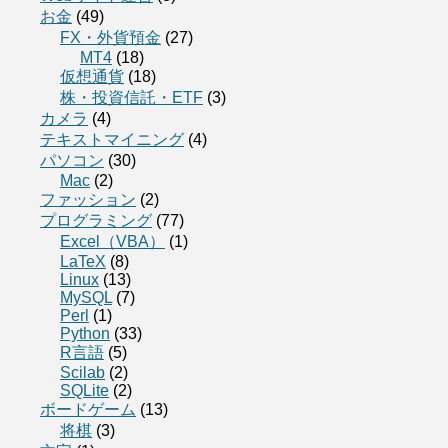
お金
(49)
FX・外貨預金
(27)
MT4
(18)
仮想通貨
(18)
株・投資信託・ETF
(3)
カメラ
(4)
テキストマイニング
(4)
パソコン
(30)
Mac
(2)
ファッション
(2)
プログラミング
(77)
Excel（VBA）
(1)
LaTeX
(8)
Linux
(13)
MySQL
(7)
Perl
(1)
Python
(33)
R言語
(5)
Scilab
(2)
SQLite
(2)
ボードゲーム
(13)
将棋
(3)