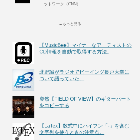
ットワーク（CNN）
→もっと見る
【MusicBee】マイナーなアーティストの
CD情報を自動で取得する方法。
北野誠がラジオでビーイング長戸大幸に
ついて語っていた。
突然【FIELD OF VIEW】のギターパート
をコピーする
【LaTex】数式中にハイフン「-」を含む
文字列を使うときの注意点。