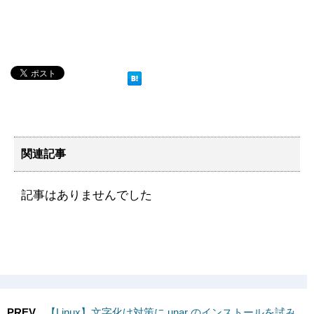
関連記事
記事はありませんでした
PREV
【Linux】文字化け対策に unar のインストールを試み