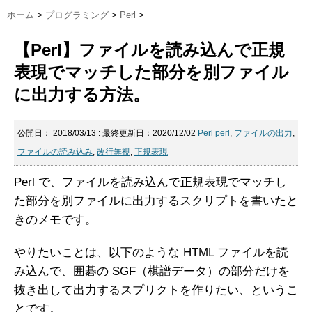
ホーム
>
プログラミング
>
Perl
>
【Perl】ファイルを読み込んで正規
表現でマッチした部分を別ファイル
に出力する方法。
公開日：
2018/03/13
: 最終更新日：2020/12/02
Perl
perl
,
ファイルの出力
,
ファイルの読み込み
,
改行無視
,
正規表現
Perl で、ファイルを読み込んで正規表現でマッチし
た部分を別ファイルに出力するスクリプトを書いたと
きのメモです。
やりたいことは、以下のような HTML ファイルを読
み込んで、囲碁の SGF（棋譜データ）の部分だけを
抜き出して出力するスプリクトを作りたい、というこ
とです。