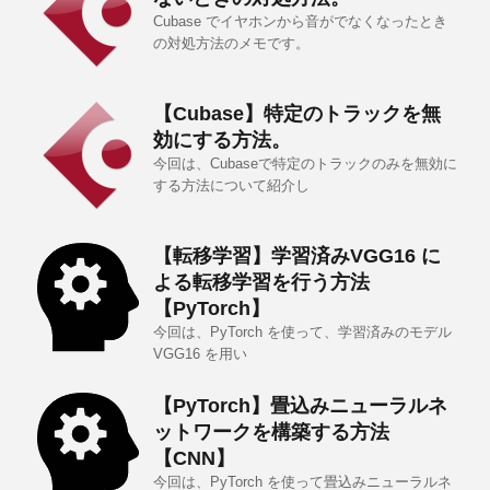
Cubase でイヤホンから音がでなくなったとき
の対処方法のメモです。
【Cubase】特定のトラックを無
効にする方法。
今回は、Cubaseで特定のトラックのみを無効に
する方法について紹介し
【転移学習】学習済みVGG16 に
よる転移学習を行う方法
【PyTorch】
今回は、PyTorch を使って、学習済みのモデル
VGG16 を用い
【PyTorch】畳込みニューラルネ
ットワークを構築する方法
【CNN】
今回は、PyTorch を使って畳込みニューラルネ