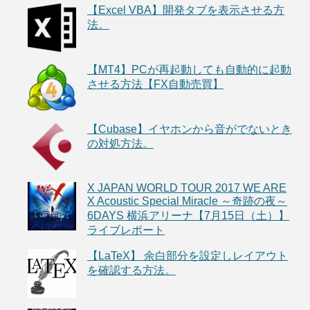
【Excel VBA】開発タブを表示させる方
法。
【MT4】PCが再起動しても自動的に起動
させる方法【FX自動売買】
【Cubase】イヤホンから音がでないとき
の対処方法。
X JAPAN WORLD TOUR 2017 WE ARE
X Acoustic Special Miracle ～奇跡の夜～
6DAYS 横浜アリーナ【7月15日（土）】
ライブレポート
【LaTeX】 余白部分を設定しレイアウト
を確認する方法。