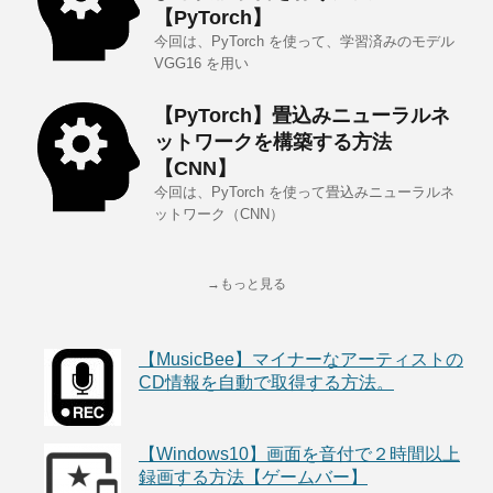
【PyTorch】
今回は、PyTorch を使って、学習済みのモデル
VGG16 を用い
【PyTorch】畳込みニューラルネ
ットワークを構築する方法
【CNN】
今回は、PyTorch を使って畳込みニューラルネ
ットワーク（CNN）
→もっと見る
【MusicBee】マイナーなアーティストの
CD情報を自動で取得する方法。
【Windows10】画面を音付で２時間以上
録画する方法【ゲームバー】