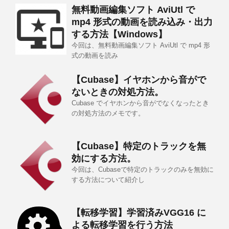
無料動画編集ソフト AviUtl で
mp4 形式の動画を読み込み・出力
する方法【Windows】
今回は、無料動画編集ソフト AviUtl で mp4 形
式の動画を読み
【Cubase】イヤホンから音がで
ないときの対処方法。
Cubase でイヤホンから音がでなくなったとき
の対処方法のメモです。
【Cubase】特定のトラックを無
効にする方法。
今回は、Cubaseで特定のトラックのみを無効に
する方法について紹介し
【転移学習】学習済みVGG16 に
よる転移学習を行う方法