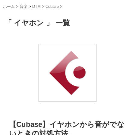
ホーム
>
音楽
>
DTM
>
Cubase
>
「 イヤホン 」 一覧
【Cubase】イヤホンから音がでな
いときの対処方法。