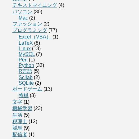
テキストマイニング
(4)
パソコン
(30)
Mac
(2)
ファッション
(2)
プログラミング
(77)
Excel（VBA）
(1)
LaTeX
(8)
Linux
(13)
MySQL
(7)
Perl
(1)
Python
(33)
R言語
(5)
Scilab
(2)
SQLite
(2)
ボードゲーム
(13)
将棋
(3)
文字
(1)
機械学習
(23)
生活
(5)
税理士
(12)
競馬
(9)
配信者
(1)