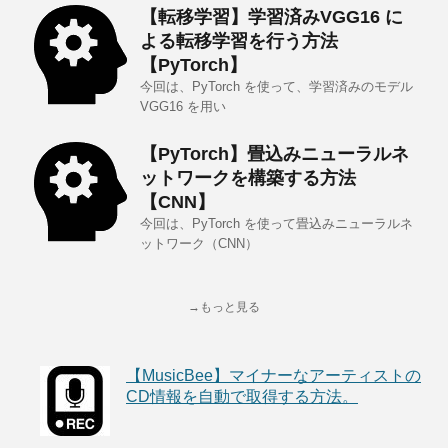
【転移学習】学習済みVGG16 に
よる転移学習を行う方法
【PyTorch】
今回は、PyTorch を使って、学習済みのモデル
VGG16 を用い
【PyTorch】畳込みニューラルネ
ットワークを構築する方法
【CNN】
今回は、PyTorch を使って畳込みニューラルネ
ットワーク（CNN）
→もっと見る
【MusicBee】マイナーなアーティストの
CD情報を自動で取得する方法。