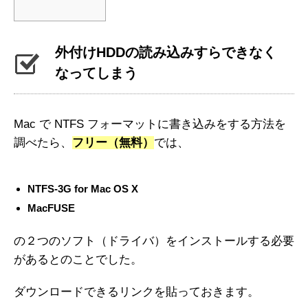
外付けHDDの読み込みすらできなく
なってしまう
Mac で NTFS フォーマットに書き込みをする方法を
調べたら、
フリー（無料）
では、
NTFS-3G for Mac OS X
MacFUSE
の２つのソフト（ドライバ）をインストールする必要
があるとのことでした。
ダウンロードできるリンクを貼っておきます。