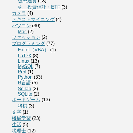
仮想通貨
(18)
株・投資信託・ETF
(3)
カメラ
(4)
テキストマイニング
(4)
パソコン
(30)
Mac
(2)
ファッション
(2)
プログラミング
(77)
Excel（VBA）
(1)
LaTeX
(8)
Linux
(13)
MySQL
(7)
Perl
(1)
Python
(33)
R言語
(5)
Scilab
(2)
SQLite
(2)
ボードゲーム
(13)
将棋
(3)
文字
(1)
機械学習
(23)
生活
(5)
税理士
(12)