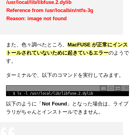
/usr/local/lib/libfuse.2.dylib
Reference from /usr/localbin/ntfs-3g
Reason: image not found
また、色々調べたところ、
MacFUSE が正常にインス
トールされていないために起きているエラー
のようで
す。
ターミナルで、以下のコマンドを実行してみます。
1
$
ls
-
l
/
usr
/
local
/
lib
/
libfuse
.
2.dylib
以下のように「
Not Found
」となった場合は、ライブ
ラリがちゃんとインストールできません。