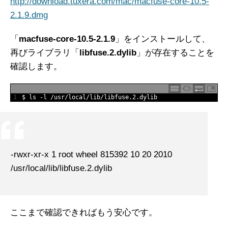
http://download.tuxera.com/mac/macfuse-core-10.5-
2.1.9.dmg
「
macfuse-core-10.5-2.1.9
」をインストールして、
再びライブラリ「
libfuse.2.dylib
」が存在することを
確認します。
1
$
ls
-
l
/
usr
/
local
/
lib
/
libfuse
.
2.dylib
-rwxr-xr-x 1 root wheel 815392 10 20 2010
/usr/local/lib/libfuse.2.dylib
ここまで確認できればもう安心です。