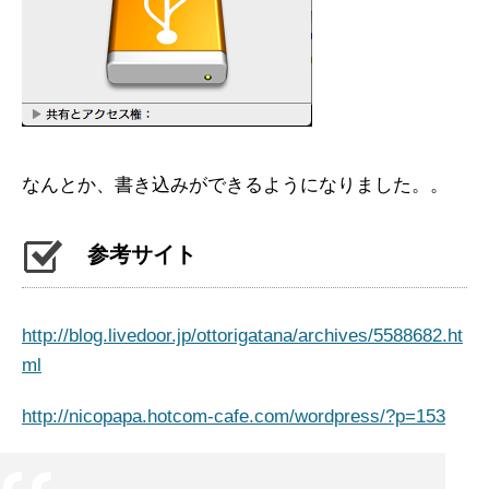
なんとか、書き込みができるようになりました。。
参考サイト
http://blog.livedoor.jp/ottorigatana/archives/5588682.ht
ml
http://nicopapa.hotcom-cafe.com/wordpress/?p=153