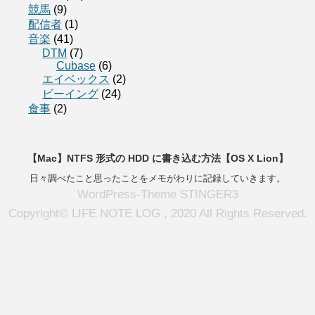
競馬
(9)
配信者
(1)
音楽
(41)
DTM
(7)
Cubase
(6)
エイベックス
(2)
ビーイング
(24)
食事
(2)
【Mac】NTFS 形式の HDD に書き込む方法【OS X Lion】
日々調べたこと思ったことをメモがわりに記録していきます。
WordPress-Theme STINGER3
Copyright© LIFE NOTE LOG , 2020 All Rights Reserved.