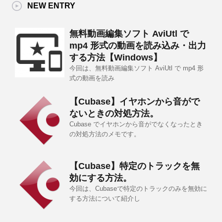
NEW ENTRY
無料動画編集ソフト AviUtl で
mp4 形式の動画を読み込み・出力
する方法【Windows】
今回は、無料動画編集ソフト AviUtl で mp4 形
式の動画を読み
【Cubase】イヤホンから音がで
ないときの対処方法。
Cubase でイヤホンから音がでなくなったとき
の対処方法のメモです。
【Cubase】特定のトラックを無
効にする方法。
今回は、Cubaseで特定のトラックのみを無効に
する方法について紹介し