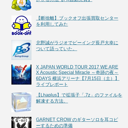
【断捨離】ブックオフ出張買取センター
を利用してみた
北野誠がラジオでビーイング長戸大幸に
ついて語っていた。
X JAPAN WORLD TOUR 2017 WE ARE
X Acoustic Special Miracle ～奇跡の夜～
6DAYS 横浜アリーナ【7月15日（土）】
ライブレポート
【Lhaplus】で拡張子「.7z」のファイルを
解凍する方法。
GARNET CROW のギターソロを耳コピ
ーするための準備