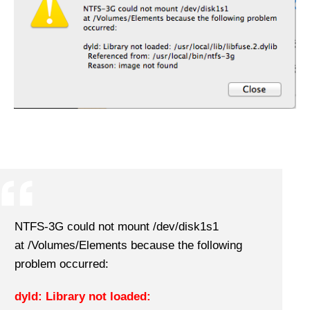
NTFS-3G could not mount /dev/disk1s1
at /Volumes/Elements because the following
problem occurred:
dyld: Library not loaded: