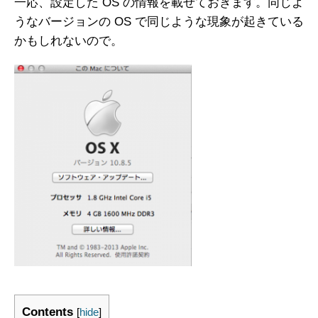
一応、設定した OS の情報を載せておきます。同じよ
うなバージョンの OS で同じような現象が起きている
かもしれないので。
Contents
[
hide
]