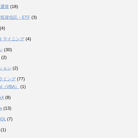
想通貨
(18)
投資信託・ETF
(3)
(4)
トマイニング
(4)
ン
(30)
(2)
ション
(2)
ラミング
(77)
el（VBA）
(1)
eX
(8)
ux
(13)
SQL
(7)
(1)