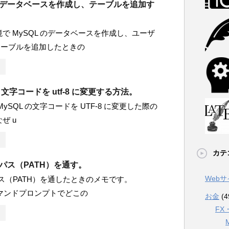
L】データベースを作成し、テーブルを追加す
 環境で MySQL のデータベースを作成し、ユーザ
テーブルを追加したときの
 文字コードを utf-8 に変更する方法。
の MySQL の文字コードを UTF-8 に変更した際の
ぜ u
カテ
】パス（PATH）を通す。
Web
のパス（PATH）を通したときのメモです。
コマンドプロンプトでどこの
お金
(4
FX