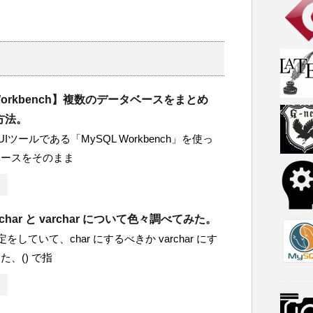
 Workbench】複数のデータベースをまとめ
方法。
GUIツールである「MySQL Workbench」を使っ
ベースをそのまま
char と varchar について色々調べてみた。
定をしていて、char にするべきか varchar にす
、() で指