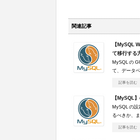
関連記事
【MySQL
て移行する
MySQL の 
て、データ
記事を読む
【MySQL】
MySQL の設
るべきか、また
記事を読む