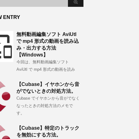
W ENTRY
無料動画編集ソフト AviUtl
で mp4 形式の動画を読み込
み・出力する方法
【Windows】
今回は、無料動画編集ソフト
AviUtl で mp4 形式の動画を読み
【Cubase】イヤホンから音
がでないときの対処方法。
Cubase でイヤホンから音がでなく
なったときの対処方法のメモで
す。
【Cubase】特定のトラック
を無効にする方法。