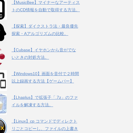
【MusicBee】マイナーなアーティス
トのCD情報を自動で取得する方法。
【探索】ダイクストラ法・最良優先
探索・Aアルゴリズムの比較。
【Cubase】イヤホンから音がでな
いときの対処方法。
【Windows10】画面を音付で２時間
以上録画する方法【ゲームバー】
【Lhaplus】で拡張子「.7z」のファ
イルを解凍する方法。
【Linux】cp コマンドでディレクト
リごとコピーし、ファイルの上書き