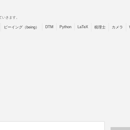
ていきます。
DTM
Python
LaTeX
ビーイング（being）
税理士
カメラ