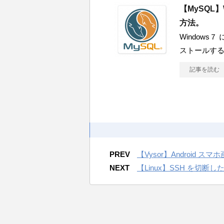
【MySQL
方法。
Windows７ 
ストールす
記事を読む
PREV
【Vysor】Android 
NEXT
【Linux】SSH を切断し