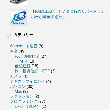
【PAMELAH】ＴＶ出演時のサポートメン
バーが豪華すぎた。
カテゴリー
Webサイト運営
(8)
お金
(49)
FX・外貨預金
(27)
MT4
(18)
仮想通貨
(18)
株・投資信託・ETF
(3)
カメラ
(4)
テキストマイニング
(4)
パソコン
(30)
Mac
(2)
ファッション
(2)
プログラミング
(77)
Excel（VBA）
(1)