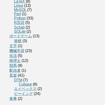
LaTeX
(8)
Linux
(13)
MySQL
(7)
Perl
(1)
Python
(33)
R言語
(5)
Scilab
(2)
SQLite
(2)
ボードゲーム
(13)
将棋
(3)
文字
(1)
機械学習
(23)
生活
(5)
税理士
(12)
競馬
(9)
配信者
(1)
音楽
(41)
DTM
(7)
Cubase
(6)
エイベックス
(2)
ビーイング
(24)
食事
(2)