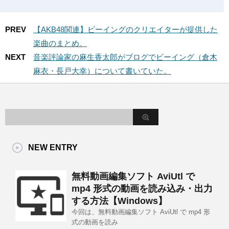
PREV
【AKB48関連】ビーイングのクリエイターが提供した
楽曲のまとめ。
NEXT
音楽評論家の麻生香太郎がブログでビーイング（倉木
麻衣・長戸大幸）について書いていた。
NEW ENTRY
無料動画編集ソフト AviUtl で
mp4 形式の動画を読み込み・出力
する方法【Windows】
今回は、無料動画編集ソフト AviUtl で mp4 形
式の動画を読み