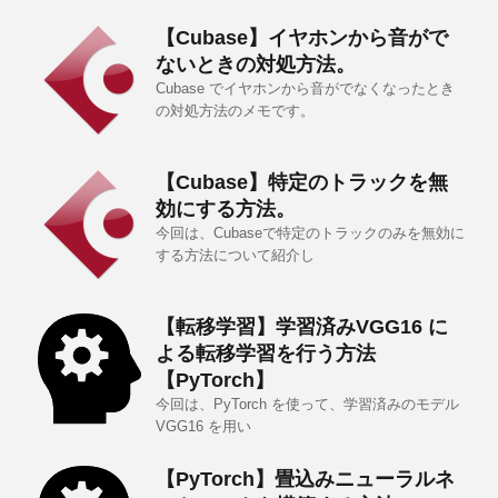
【Cubase】イヤホンから音がで
ないときの対処方法。
Cubase でイヤホンから音がでなくなったとき
の対処方法のメモです。
【Cubase】特定のトラックを無
効にする方法。
今回は、Cubaseで特定のトラックのみを無効に
する方法について紹介し
【転移学習】学習済みVGG16 に
よる転移学習を行う方法
【PyTorch】
今回は、PyTorch を使って、学習済みのモデル
VGG16 を用い
【PyTorch】畳込みニューラルネ