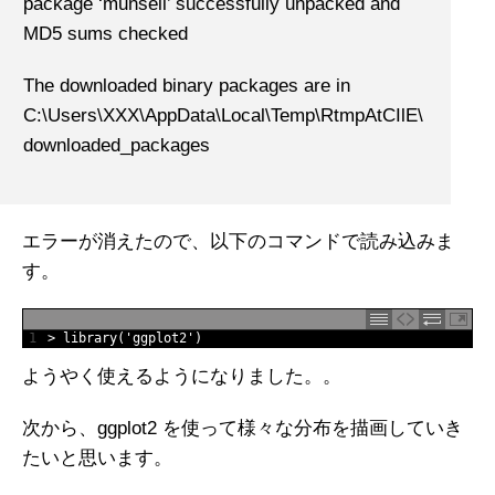
package ‘munsell’ successfully unpacked and
MD5 sums checked
The downloaded binary packages are in
C:\Users\XXX\AppData\Local\Temp\RtmpAtCIlE\
downloaded_packages
エラーが消えたので、以下のコマンドで読み込みま
す。
1
>
library
(
'ggplot2'
)
ようやく使えるようになりました。。
次から、ggplot2 を使って様々な分布を描画していき
たいと思います。