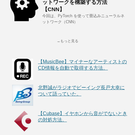
ットワークを構築する方法
【CNN】
今回は、PyTorch を使って畳込みニューラルネ
ットワーク（CNN）
→もっと見る
【MusicBee】マイナーなアーティストの
CD情報を自動で取得する方法。
北野誠がラジオでビーイング長戸大幸に
ついて語っていた。
【Cubase】イヤホンから音がでないとき
の対処方法。