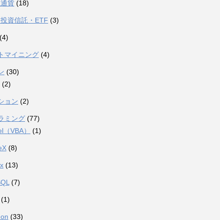
想通貨
(18)
投資信託・ETF
(3)
(4)
トマイニング
(4)
ン
(30)
(2)
ション
(2)
ラミング
(77)
el（VBA）
(1)
eX
(8)
ux
(13)
SQL
(7)
(1)
hon
(33)