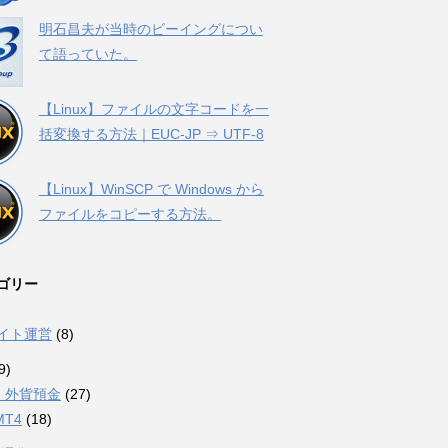
明石昌夫が当時のビーイングについ
て語っていた。
【Linux】ファイルの文字コードを一
括変換する方法｜EUC-JP ⇒ UTF-8
【Linux】WinSCP で Windows から
ファイルをコピーする方法。
ゴリー
サイト運営
(8)
9)
・外貨預金
(27)
MT4
(18)