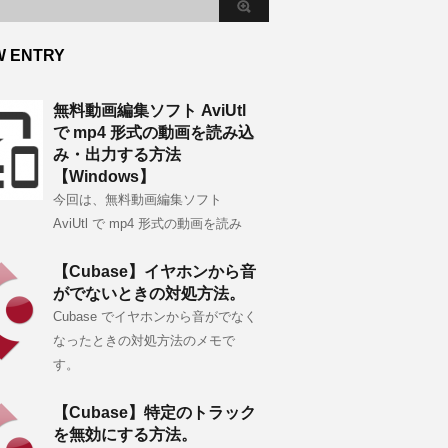
W ENTRY
無料動画編集ソフト AviUtl
で mp4 形式の動画を読み込
み・出力する方法
【Windows】
今回は、無料動画編集ソフト
AviUtl で mp4 形式の動画を読み
【Cubase】イヤホンから音
がでないときの対処方法。
Cubase でイヤホンから音がでなく
なったときの対処方法のメモで
す。
【Cubase】特定のトラック
を無効にする方法。