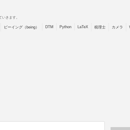
ていきます。
DTM
Python
LaTeX
ビーイング（being）
税理士
カメラ