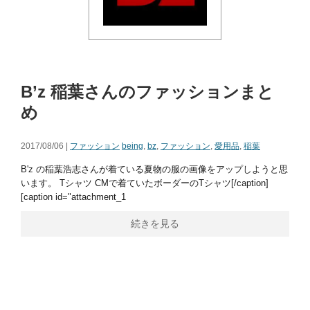
B’z 稲葉さんのファッションまと
め
2017/08/06 |
ファッション
being
,
bz
,
ファッション
,
愛用品
,
稲葉
B'z の稲葉浩志さんが着ている夏物の服の画像をアップしようと思
います。 Tシャツ CMで着ていたボーダーのTシャツ[/caption]
[caption id="attachment_1
続きを見る