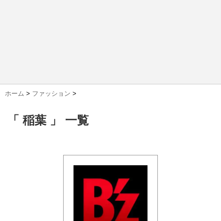
ホーム
>
ファッション
>
「 稲葉 」 一覧