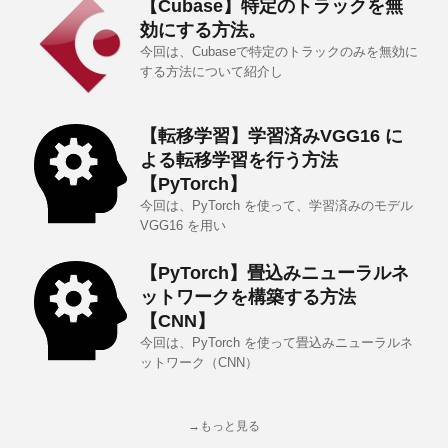
【Cubase】特定のトラックを無
効にする方法。
今回は、Cubaseで特定のトラックのみを無効に
する方法について紹介し
【転移学習】学習済みVGG16 に
よる転移学習を行う方法
【PyTorch】
今回は、PyTorch を使って、学習済みのモデル
VGG16 を用い
【PyTorch】畳込みニューラルネ
ットワークを構築する方法
【CNN】
今回は、PyTorch を使って畳込みニューラルネ
ットワーク（CNN）
→もっと見る