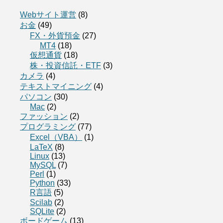
Webサイト運営
(8)
お金
(49)
FX・外貨預金
(27)
MT4
(18)
仮想通貨
(18)
株・投資信託・ETF
(3)
カメラ
(4)
テキストマイニング
(4)
パソコン
(30)
Mac
(2)
ファッション
(2)
プログラミング
(77)
Excel（VBA）
(1)
LaTeX
(8)
Linux
(13)
MySQL
(7)
Perl
(1)
Python
(33)
R言語
(5)
Scilab
(2)
SQLite
(2)
ボードゲーム
(13)