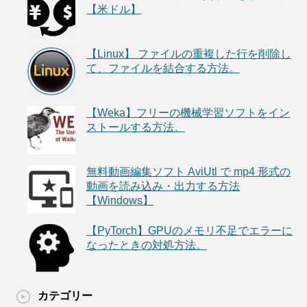
【米ドル】
【Linux】 ファイルの重複した行を削除し
て、ファイルを結合する方法。
【Weka】フリーの機械学習ソフトをイン
ストールする方法。
無料動画編集ソフト AviUtl で mp4 形式の
動画を読み込み・出力する方法
【Windows】
【PyTorch】GPUのメモリ不足でエラーに
なったときの対処方法。
カテゴリー