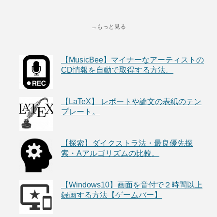
→もっと見る
【MusicBee】マイナーなアーティストの
CD情報を自動で取得する方法。
【LaTeX】 レポートや論文の表紙のテン
プレート。
【探索】ダイクストラ法・最良優先探
索・Aアルゴリズムの比較。
【Windows10】画面を音付で２時間以上
録画する方法【ゲームバー】