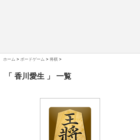
ホーム
>
ボードゲーム
>
将棋
>
「 香川愛生 」 一覧