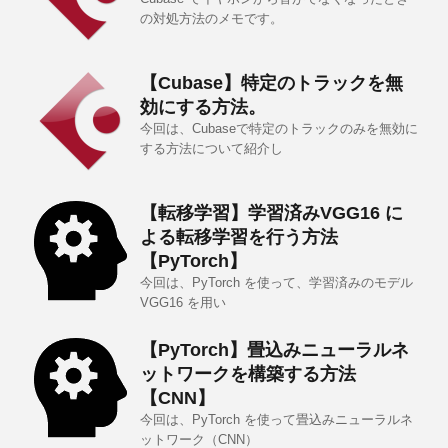
の対処方法のメモです。
【Cubase】特定のトラックを無
効にする方法。
今回は、Cubaseで特定のトラックのみを無効に
する方法について紹介し
【転移学習】学習済みVGG16 に
よる転移学習を行う方法
【PyTorch】
今回は、PyTorch を使って、学習済みのモデル
VGG16 を用い
【PyTorch】畳込みニューラルネ
ットワークを構築する方法
【CNN】
今回は、PyTorch を使って畳込みニューラルネ
ットワーク（CNN）