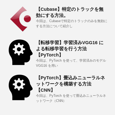
【Cubase】特定のトラックを無
効にする方法。
今回は、Cubaseで特定のトラックのみを無効に
する方法について紹介し
【転移学習】学習済みVGG16 に
よる転移学習を行う方法
【PyTorch】
今回は、PyTorch を使って、学習済みのモデル
VGG16 を用い
【PyTorch】畳込みニューラルネ
ットワークを構築する方法
【CNN】
今回は、PyTorch を使って畳込みニューラルネ
ットワーク（CNN）