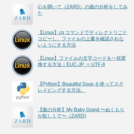
心を開いて（ZARD）の曲の分析をしてみ
た
【Linux】cp コマンドでディレクトリごと
コピーし、ファイルの上書き確認されな
いようにする方法
【Linux】ファイルの文字コードを一括変
換する方法｜EUC-JP ⇒ UTF-8
【Python】Beautiful Soup を使ってスク
レイピングする方法。
【曲の分析】My Baby Grand 〜ぬくもり
が欲しくて〜（ZARD)