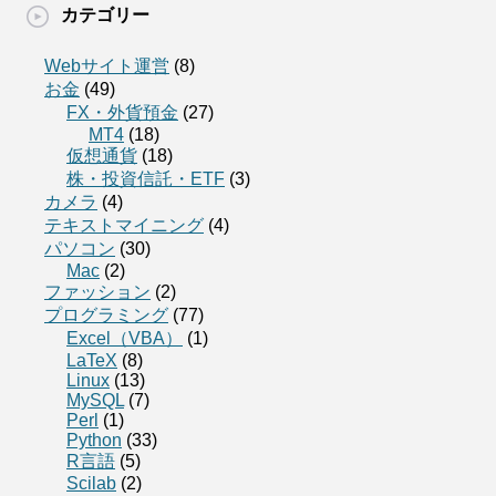
カテゴリー
Webサイト運営
(8)
お金
(49)
FX・外貨預金
(27)
MT4
(18)
仮想通貨
(18)
株・投資信託・ETF
(3)
カメラ
(4)
テキストマイニング
(4)
パソコン
(30)
Mac
(2)
ファッション
(2)
プログラミング
(77)
Excel（VBA）
(1)
LaTeX
(8)
Linux
(13)
MySQL
(7)
Perl
(1)
Python
(33)
R言語
(5)
Scilab
(2)