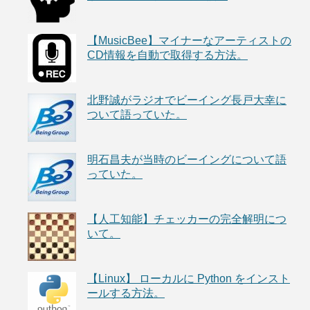
【MusicBee】マイナーなアーティストの
CD情報を自動で取得する方法。
北野誠がラジオでビーイング長戸大幸に
ついて語っていた。
明石昌夫が当時のビーイングについて語
っていた。
【人工知能】チェッカーの完全解明につ
いて。
【Linux】 ローカルに Python をインスト
ールする方法。