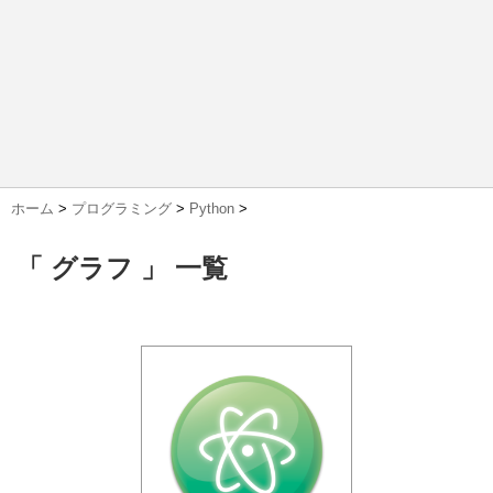
ホーム
>
プログラミング
>
Python
>
「 グラフ 」 一覧