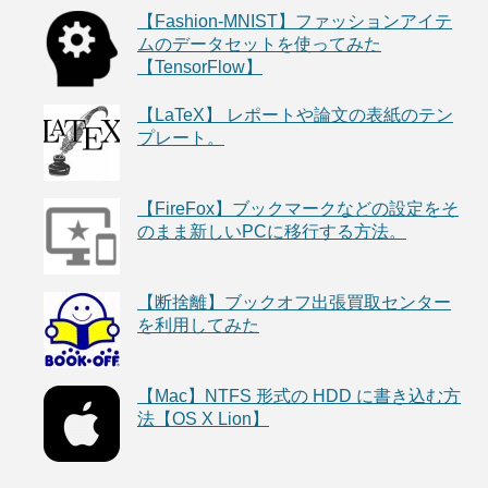
【Fashion-MNIST】ファッションアイテ
ムのデータセットを使ってみた
【TensorFlow】
【LaTeX】 レポートや論文の表紙のテン
プレート。
【FireFox】ブックマークなどの設定をそ
のまま新しいPCに移行する方法。
【断捨離】ブックオフ出張買取センター
を利用してみた
【Mac】NTFS 形式の HDD に書き込む方
法【OS X Lion】