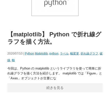
【matplotlib】 Python で折れ線グ
ラフを描く方法。
2020/07/10 |
Python
Matplotlib
,
python
,
ラベル
,
幅変更
,
折れ線グラフ
,
破
線
,
軸
今回は、Python の matplotlib というライブラリを使って簡単に折
れ線グラフを描く方法を紹介します。 matplotlib では「Figure」と
「Axes」オブジェクトが主要にな
続きを見る