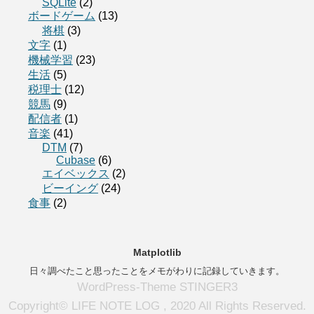
SQLite
(2)
ボードゲーム
(13)
将棋
(3)
文字
(1)
機械学習
(23)
生活
(5)
税理士
(12)
競馬
(9)
配信者
(1)
音楽
(41)
DTM
(7)
Cubase
(6)
エイベックス
(2)
ビーイング
(24)
食事
(2)
Matplotlib
日々調べたこと思ったことをメモがわりに記録していきます。
WordPress-Theme STINGER3
Copyright© LIFE NOTE LOG , 2020 All Rights Reserved.