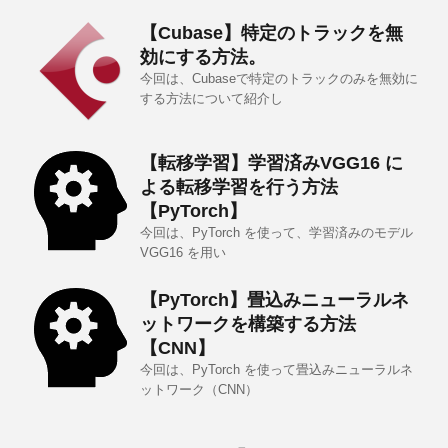
【Cubase】特定のトラックを無
効にする方法。
今回は、Cubaseで特定のトラックのみを無効に
する方法について紹介し
【転移学習】学習済みVGG16 に
よる転移学習を行う方法
【PyTorch】
今回は、PyTorch を使って、学習済みのモデル
VGG16 を用い
【PyTorch】畳込みニューラルネ
ットワークを構築する方法
【CNN】
今回は、PyTorch を使って畳込みニューラルネ
ットワーク（CNN）