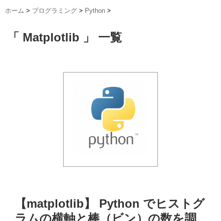
ホーム
>
プログラミング
>
Python
>
「 Matplotlib 」 一覧
【matplotlib】 Python でヒストグ
ラムの横軸と棒（ビン）の数を調