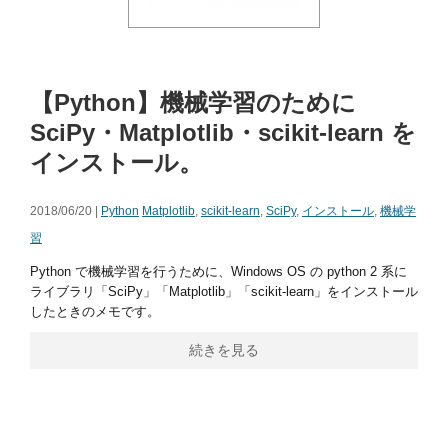
【Python】機械学習のために
SciPy・Matplotlib・scikit-learn を
インストール。
2018/06/20 |
Python
Matplotlib
,
scikit-learn
,
SciPy
,
インストール
,
機械学
習
Python で機械学習を行うために、Windows OS の python 2 系に
ライブラリ「SciPy」「Matplotlib」「scikit-learn」をインストール
したときのメモです。
続きを見る