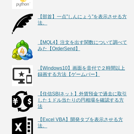
【部首】一点”しんにょう”を表示させる方
法。
【MQL4】注文を出す関数について調べて
みた【OrderSend】
【Windows10】画面を音付で２時間以上
録画する方法【ゲームバー】
【住信SBIネット】外貨預金で過去に取引
した１ドル当たりの円相場を確認する方
法
【Excel VBA】開発タブを表示させる方
法。