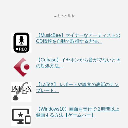
→もっと見る
【MusicBee】マイナーなアーティストの
CD情報を自動で取得する方法。
【Cubase】イヤホンから音がでないとき
の対処方法。
【LaTeX】 レポートや論文の表紙のテン
プレート。
【Windows10】画面を音付で２時間以上
録画する方法【ゲームバー】