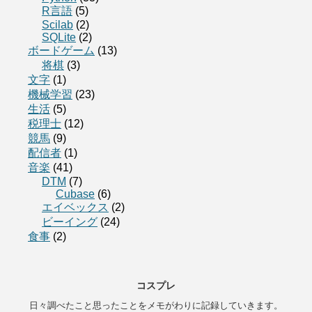
R言語
(5)
Scilab
(2)
SQLite
(2)
ボードゲーム
(13)
将棋
(3)
文字
(1)
機械学習
(23)
生活
(5)
税理士
(12)
競馬
(9)
配信者
(1)
音楽
(41)
DTM
(7)
Cubase
(6)
エイベックス
(2)
ビーイング
(24)
食事
(2)
コスプレ
日々調べたこと思ったことをメモがわりに記録していきます。