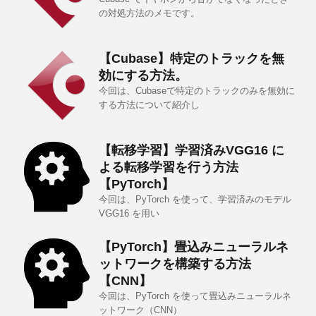
の対処方法のメモです。
【Cubase】特定のトラックを無
効にする方法。
今回は、Cubaseで特定のトラックのみを無効に
する方法について紹介し
【転移学習】学習済みVGG16 に
よる転移学習を行う方法
【PyTorch】
今回は、PyTorch を使って、学習済みのモデル
VGG16 を用い
【PyTorch】畳込みニューラルネ
ットワークを構築する方法
【CNN】
今回は、PyTorch を使って畳込みニューラルネ
ットワーク（CNN）