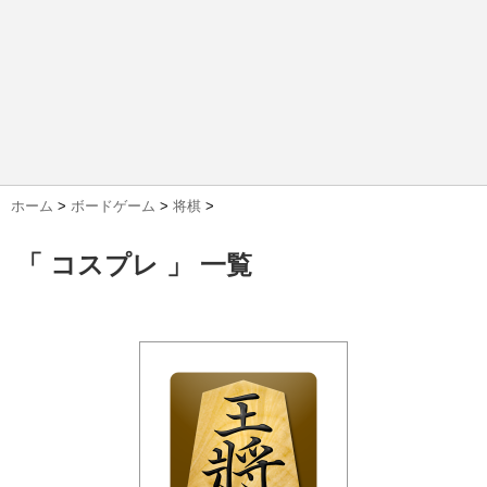
ホーム
>
ボードゲーム
>
将棋
>
「 コスプレ 」 一覧