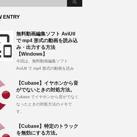
W ENTRY
無料動画編集ソフト AviUtl
で mp4 形式の動画を読み込
み・出力する方法
【Windows】
今回は、無料動画編集ソフト
AviUtl で mp4 形式の動画を読み
【Cubase】イヤホンから音
がでないときの対処方法。
Cubase でイヤホンから音がでなく
なったときの対処方法のメモで
す。
【Cubase】特定のトラック
を無効にする方法。