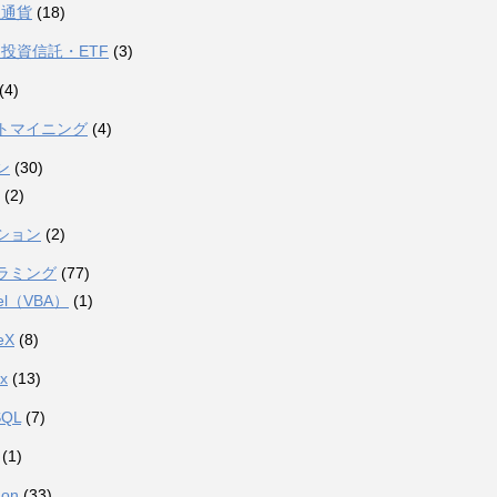
想通貨
(18)
投資信託・ETF
(3)
(4)
トマイニング
(4)
ン
(30)
(2)
ション
(2)
ラミング
(77)
el（VBA）
(1)
eX
(8)
ux
(13)
SQL
(7)
(1)
hon
(33)