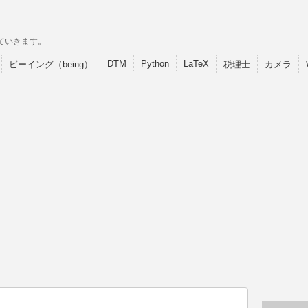
ていきます。
DTM
Python
LaTeX
ビーイング（being）
税理士
カメラ