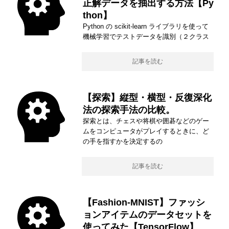
正解データを抽出する方法【Py
thon】
Python の scikit-learn ライブラリを使って
機械学習でテストデータを識別（２クラス
記事を読む
【探索】縦型・横型・反復深化
法の探索手法の比較。
探索とは、チェスや将棋や囲碁などのゲー
ムをコンピュータがプレイするときに、ど
の手を指すかを決定するの
記事を読む
【Fashion-MNIST】ファッシ
ョンアイテムのデータセットを
使ってみた【TensorFlow】