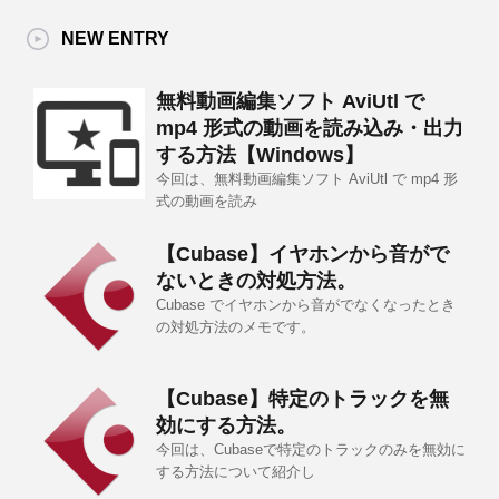
NEW ENTRY
無料動画編集ソフト AviUtl で
mp4 形式の動画を読み込み・出力
する方法【Windows】
今回は、無料動画編集ソフト AviUtl で mp4 形
式の動画を読み
【Cubase】イヤホンから音がで
ないときの対処方法。
Cubase でイヤホンから音がでなくなったとき
の対処方法のメモです。
【Cubase】特定のトラックを無
効にする方法。
今回は、Cubaseで特定のトラックのみを無効に
する方法について紹介し