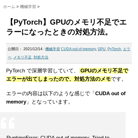
ホーム
>
機械学習
>
【PyTorch】GPUのメモリ不足でエ
ラーになったときの対処方法。
公開日：
2021/12/14
:
機械学習
CUDA out of memory
,
GPU
,
PyTorch
,
エラ
ー
,
メモリ不足
,
対処方法
PyTorch で深層学習していて、
GPUのメモリ不足で
エラーが出てしまったので、対処方法のメモ
です。
エラーの内容は以下のような感じで「
CUDA out of
memory
」となっています。
RuntimeError: CUDA out of memory. Tried to