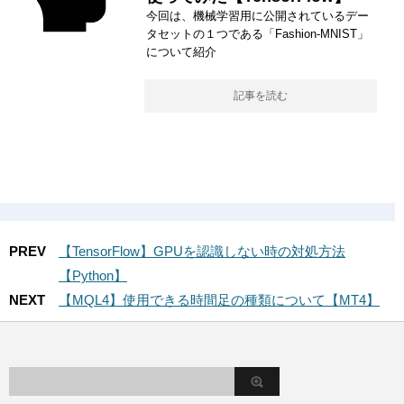
今回は、機械学習用に公開されているデー
タセットの１つである「Fashion-MNIST」
について紹介
記事を読む
PREV
【TensorFlow】GPUを認識しない時の対処方法
【Python】
NEXT
【MQL4】使用できる時間足の種類について【MT4】