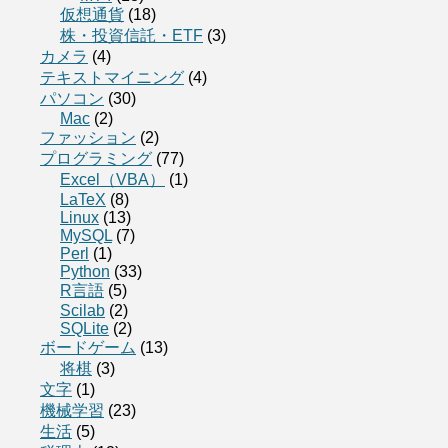
仮想通貨
(18)
株・投資信託・ETF
(3)
カメラ
(4)
テキストマイニング
(4)
パソコン
(30)
Mac
(2)
ファッション
(2)
プログラミング
(77)
Excel（VBA）
(1)
LaTeX
(8)
Linux
(13)
MySQL
(7)
Perl
(1)
Python
(33)
R言語
(5)
Scilab
(2)
SQLite
(2)
ボードゲーム
(13)
将棋
(3)
文字
(1)
機械学習
(23)
生活
(5)