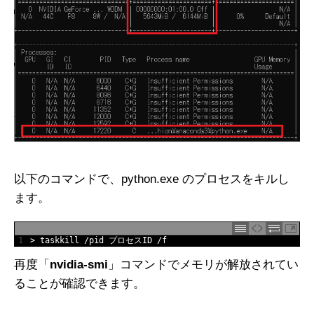
以下のコマンドで、python.exe のプロセスをキルし
ます。
1
>
taskkill
/
pid
プロセス
ID
/
f
再度「
nvidia-smi
」コマンドでメモリが解放されてい
ることが確認できます。