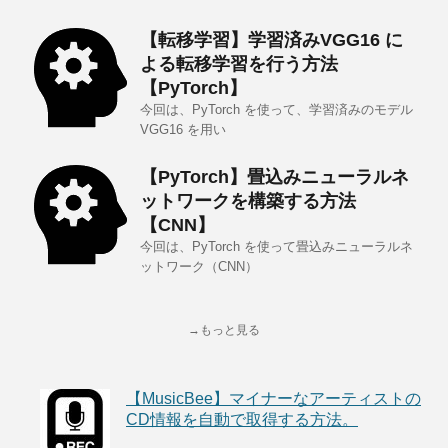
【転移学習】学習済みVGG16 に
よる転移学習を行う方法
【PyTorch】
今回は、PyTorch を使って、学習済みのモデル
VGG16 を用い
【PyTorch】畳込みニューラルネ
ットワークを構築する方法
【CNN】
今回は、PyTorch を使って畳込みニューラルネ
ットワーク（CNN）
→もっと見る
【MusicBee】マイナーなアーティストの
CD情報を自動で取得する方法。