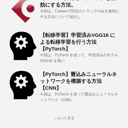
効にする方法。
今回は、Cubaseで特定のトラックのみを無効に
する方法について紹介し
【転移学習】学習済みVGG16 に
よる転移学習を行う方法
【PyTorch】
今回は、PyTorch を使って、学習済みのモデル
VGG16 を用い
【PyTorch】畳込みニューラルネ
ットワークを構築する方法
【CNN】
今回は、PyTorch を使って畳込みニューラルネ
ットワーク（CNN）
→もっと見る