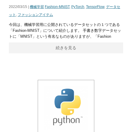
2022/03/15 |
機械学習
Fashion-MNIST
,
PyTorch
,
TensorFlow
,
データセ
ット
,
ファッションアイテム
今回は、機械学習用に公開されているデータセットの１つである
「Fashion-MNIST」について紹介します。 手書き数字データセッ
トに「MNIST」という有名なものがありますが、「Fashion
続きを見る