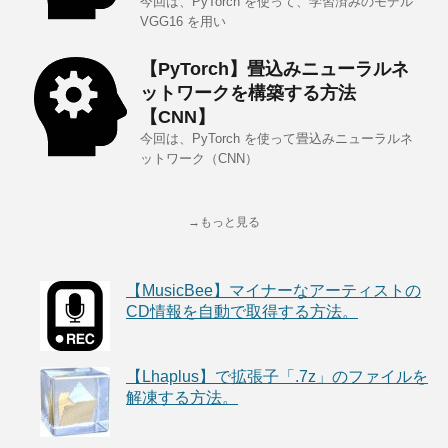
今回は、PyTorch を使って、学習済みのモデル
VGG16 を用い
【PyTorch】畳込みニューラルネ
ットワークを構築する方法
【CNN】
今回は、PyTorch を使って畳込みニューラルネ
ットワーク（CNN）
→もっと見る
【MusicBee】マイナーなアーティストの
CD情報を自動で取得する方法。
【Lhaplus】で拡張子「.7z」のファイルを
解凍する方法。