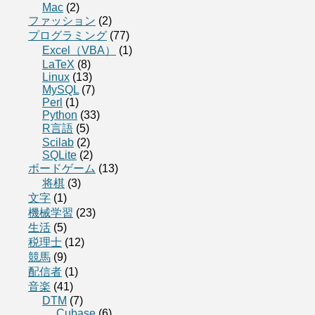
Mac
(2)
ファッション
(2)
プログラミング
(77)
Excel（VBA）
(1)
LaTeX
(8)
Linux
(13)
MySQL
(7)
Perl
(1)
Python
(33)
R言語
(5)
Scilab
(2)
SQLite
(2)
ボードゲーム
(13)
将棋
(3)
文字
(1)
機械学習
(23)
生活
(5)
税理士
(12)
競馬
(9)
配信者
(1)
音楽
(41)
DTM
(7)
Cubase
(6)