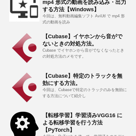
mp4 形式の動画を読み込み・出力
する方法【Windows】
今回は、無料動画編集ソフト AviUtl で mp4 形
式の動画を読み
【Cubase】イヤホンから音がで
ないときの対処方法。
Cubase でイヤホンから音がでなくなったとき
の対処方法のメモです。
【Cubase】特定のトラックを無
効にする方法。
今回は、Cubaseで特定のトラックのみを無効に
する方法について紹介し
【転移学習】学習済みVGG16 に
よる転移学習を行う方法
【PyTorch】