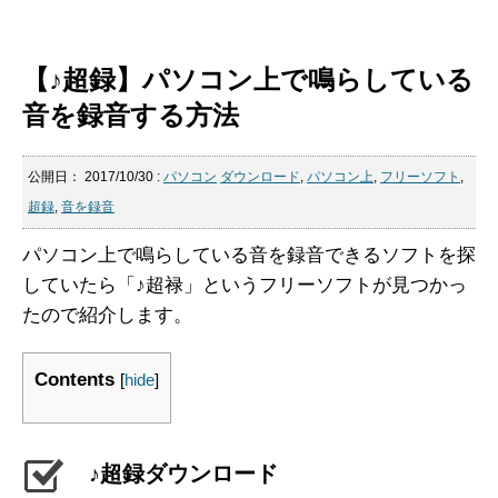
【♪超録】パソコン上で鳴らしている
音を録音する方法
公開日：
2017/10/30
:
パソコン
ダウンロード
,
パソコン上
,
フリーソフト
,
超録
,
音を録音
パソコン上で鳴らしている音を録音できるソフトを探
していたら「♪超禄」というフリーソフトが見つかっ
たので紹介します。
Contents
[
hide
]
♪超録ダウンロード