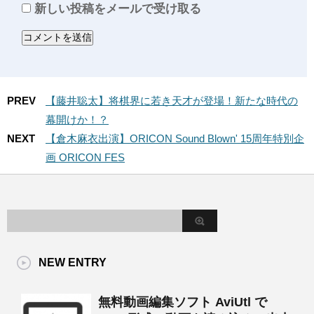
新しい投稿をメールで受け取る
PREV
【藤井聡太】将棋界に若き天才が登場！新たな時代の
幕開けか！？
NEXT
【倉木麻衣出演】ORICON Sound Blown' 15周年特別企
画 ORICON FES
NEW ENTRY
無料動画編集ソフト AviUtl で