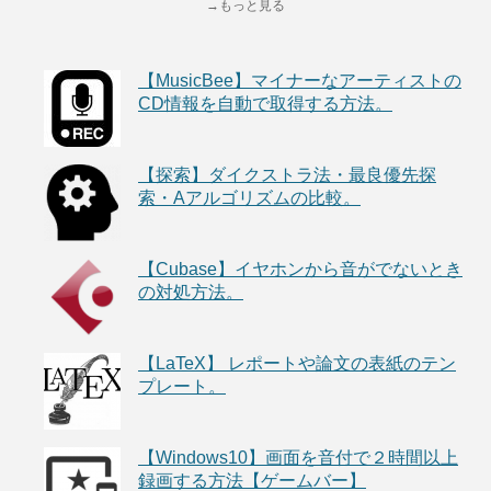
→もっと見る
【MusicBee】マイナーなアーティストの
CD情報を自動で取得する方法。
【探索】ダイクストラ法・最良優先探
索・Aアルゴリズムの比較。
【Cubase】イヤホンから音がでないとき
の対処方法。
【LaTeX】 レポートや論文の表紙のテン
プレート。
【Windows10】画面を音付で２時間以上
録画する方法【ゲームバー】