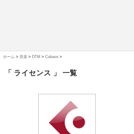
ホーム
>
音楽
>
DTM
>
Cubase
>
「 ライセンス 」 一覧