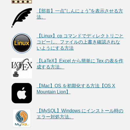
【部首】一点”しんにょう”を表示させる方
法。
【Linux】cp コマンドでディレクトリごと
コピーし、ファイルの上書き確認されな
いようにする方法
【LaTeX】Excel から簡単に Tex の表を作
成する方法。
【Mac】OS を初期化する方法【OS X
Mountain Lion】
【MySQL】Windows にインストール時の
エラー対処方法。