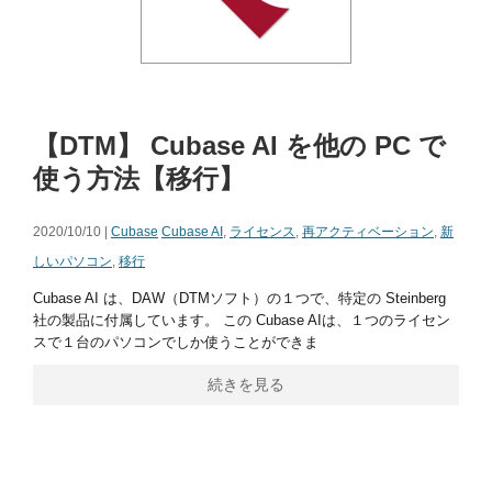
【DTM】 Cubase AI を他の PC で
使う方法【移行】
2020/10/10 |
Cubase
Cubase AI
,
ライセンス
,
再アクティベーション
,
新
しいパソコン
,
移行
Cubase AI は、DAW（DTMソフト）の１つで、特定の Steinberg
社の製品に付属しています。 この Cubase AIは、１つのライセン
スで１台のパソコンでしか使うことができま
続きを見る