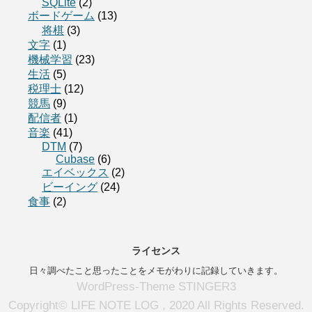
SQLite
(2)
ボードゲーム
(13)
将棋
(3)
文字
(1)
機械学習
(23)
生活
(5)
税理士
(12)
競馬
(9)
配信者
(1)
音楽
(41)
DTM
(7)
Cubase
(6)
エイベックス
(2)
ビーイング
(24)
食事
(2)
ライセンス
日々調べたこと思ったことをメモがわりに記録していきます。
WordPress-Theme STINGER3
Copyright© LIFE NOTE LOG , 2020 All Rights Reserved.