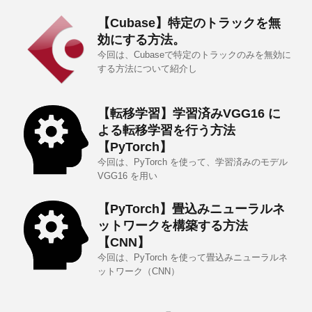
【Cubase】特定のトラックを無
効にする方法。
今回は、Cubaseで特定のトラックのみを無効に
する方法について紹介し
【転移学習】学習済みVGG16 に
よる転移学習を行う方法
【PyTorch】
今回は、PyTorch を使って、学習済みのモデル
VGG16 を用い
【PyTorch】畳込みニューラルネ
ットワークを構築する方法
【CNN】
今回は、PyTorch を使って畳込みニューラルネ
ットワーク（CNN）