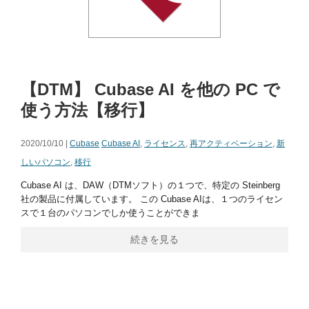
【DTM】 Cubase AI を他の PC で
使う方法【移行】
2020/10/10 |
Cubase
Cubase AI
,
ライセンス
,
再アクティベーション
,
新
しいパソコン
,
移行
Cubase AI は、DAW（DTMソフト）の１つで、特定の Steinberg
社の製品に付属しています。 この Cubase AIは、１つのライセン
スで１台のパソコンでしか使うことができま
続きを見る