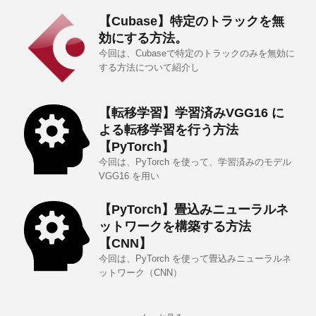
【Cubase】特定のトラックを無
効にする方法。
今回は、Cubaseで特定のトラックのみを無効に
する方法について紹介し
【転移学習】学習済みVGG16 に
よる転移学習を行う方法
【PyTorch】
今回は、PyTorch を使って、学習済みのモデル
VGG16 を用い
【PyTorch】畳込みニューラルネ
ットワークを構築する方法
【CNN】
今回は、PyTorch を使って畳込みニューラルネ
ットワーク（CNN）