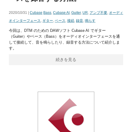
2020/10/31 |
Cubase
Bass
,
Cubase AI
,
Guiter
,
UR
,
アンプ不要
,
オーディ
オインターフェース
,
ギター
,
ベース
,
接続
,
録音
,
鳴らす
今回は、DTM のための DAWソフト Cubase AI でギター
（Guiter）やベース（Bass）をオーディオインターフェースを通
して接続して、音を鳴らしたり、録音する方法について紹介しま
す。
続きを見る