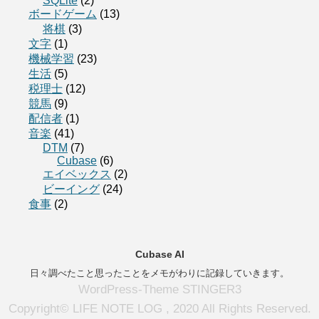
SQLite
(2)
ボードゲーム
(13)
将棋
(3)
文字
(1)
機械学習
(23)
生活
(5)
税理士
(12)
競馬
(9)
配信者
(1)
音楽
(41)
DTM
(7)
Cubase
(6)
エイベックス
(2)
ビーイング
(24)
食事
(2)
Cubase AI
日々調べたこと思ったことをメモがわりに記録していきます。
WordPress-Theme STINGER3
Copyright© LIFE NOTE LOG , 2020 All Rights Reserved.