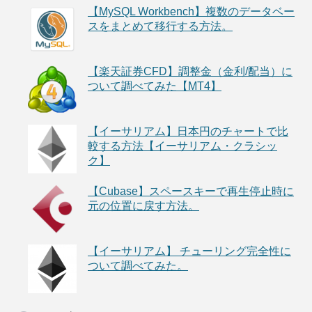
【MySQL Workbench】複数のデータベー
スをまとめて移行する方法。
【楽天証券CFD】調整金（金利/配当）に
ついて調べてみた【MT4】
【イーサリアム】日本円のチャートで比
較する方法【イーサリアム・クラシッ
ク】
【Cubase】スペースキーで再生停止時に
元の位置に戻す方法。
【イーサリアム】 チューリング完全性に
ついて調べてみた。