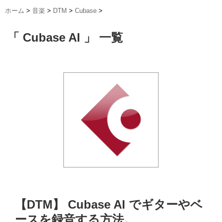
ホーム
>
音楽
>
DTM
>
Cubase
>
「 Cubase AI 」 一覧
【DTM】 Cubase AI でギターやベ
ースを録音する方法。