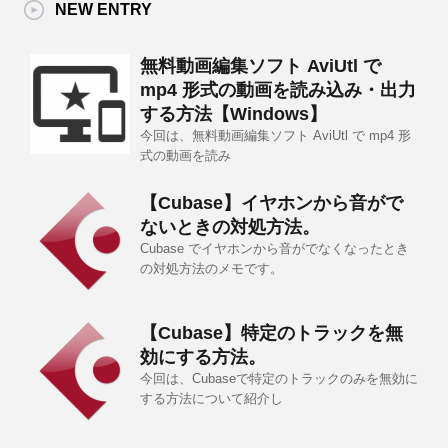
NEW ENTRY
無料動画編集ソフト AviUtl で
mp4 形式の動画を読み込み・出力
する方法【Windows】
今回は、無料動画編集ソフト AviUtl で mp4 形
式の動画を読み
【Cubase】イヤホンから音がで
ないときの対処方法。
Cubase でイヤホンから音がでなくなったとき
の対処方法のメモです。
【Cubase】特定のトラックを無
効にする方法。
今回は、Cubaseで特定のトラックのみを無効に
する方法について紹介し