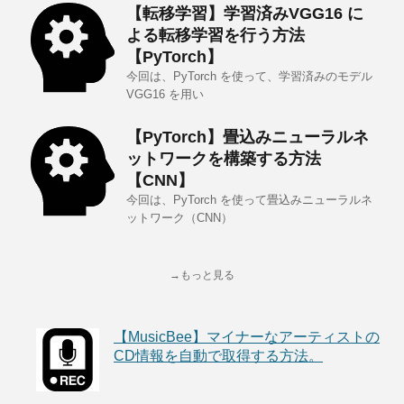
【転移学習】学習済みVGG16 に
よる転移学習を行う方法
【PyTorch】
今回は、PyTorch を使って、学習済みのモデル
VGG16 を用い
【PyTorch】畳込みニューラルネ
ットワークを構築する方法
【CNN】
今回は、PyTorch を使って畳込みニューラルネ
ットワーク（CNN）
→もっと見る
【MusicBee】マイナーなアーティストの
CD情報を自動で取得する方法。