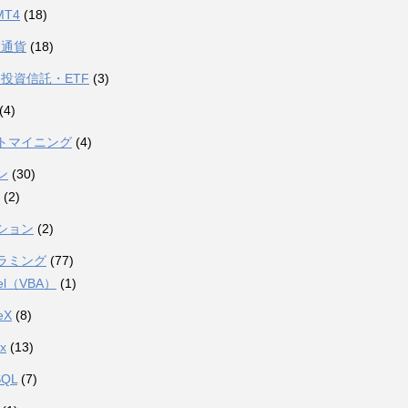
MT4
(18)
想通貨
(18)
投資信託・ETF
(3)
(4)
トマイニング
(4)
ン
(30)
(2)
ション
(2)
ラミング
(77)
el（VBA）
(1)
eX
(8)
ux
(13)
SQL
(7)