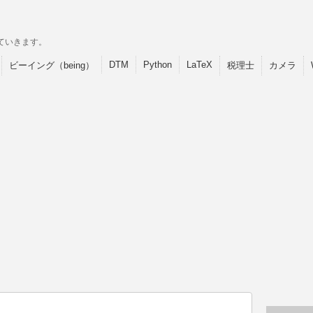
ていきます。
DTM
Python
LaTeX
ビーイング（being）
税理士
カメラ