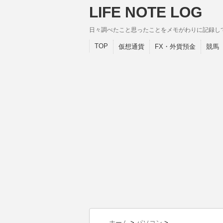
LIFE NOTE LOG
日々調べたこと思ったことをメモがわりに記録し
TOP
仮想通貨
FX・外貨預金
競馬
ホーム
>
パソコン
>