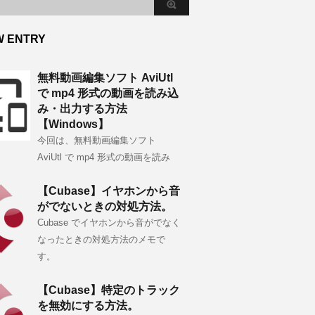
W ENTRY
無料動画編集ソフト AviUtl
で mp4 形式の動画を読み込
み・出力する方法
【Windows】
今回は、無料動画編集ソフト
AviUtl で mp4 形式の動画を読み
【Cubase】イヤホンから音
がでないときの対処方法。
Cubase でイヤホンから音がでなく
なったときの対処方法のメモで
す。
【Cubase】特定のトラック
を無効にする方法。