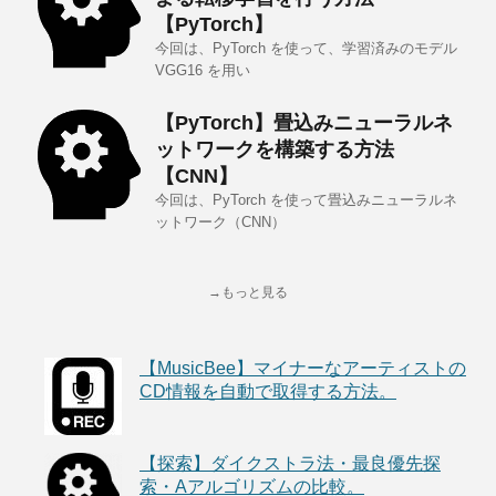
【PyTorch】
今回は、PyTorch を使って、学習済みのモデル
VGG16 を用い
【PyTorch】畳込みニューラルネ
ットワークを構築する方法
【CNN】
今回は、PyTorch を使って畳込みニューラルネ
ットワーク（CNN）
→もっと見る
【MusicBee】マイナーなアーティストの
CD情報を自動で取得する方法。
【探索】ダイクストラ法・最良優先探
索・Aアルゴリズムの比較。