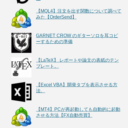
【MQL4】注文を出す関数について調べて
みた【OrderSend】
GARNET CROW のギターソロを耳コピ
ーするための準備
【LaTeX】 レポートや論文の表紙のテン
プレート。
【Excel VBA】開発タブを表示させる方
法。
【MT4】PCが再起動しても自動的に起動
させる方法【FX自動売買】