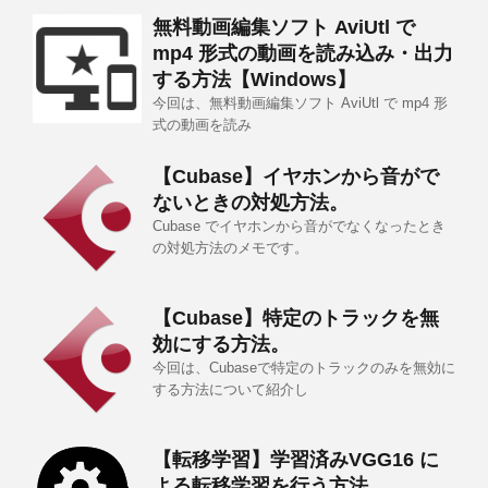
無料動画編集ソフト AviUtl で
mp4 形式の動画を読み込み・出力
する方法【Windows】
今回は、無料動画編集ソフト AviUtl で mp4 形
式の動画を読み
【Cubase】イヤホンから音がで
ないときの対処方法。
Cubase でイヤホンから音がでなくなったとき
の対処方法のメモです。
【Cubase】特定のトラックを無
効にする方法。
今回は、Cubaseで特定のトラックのみを無効に
する方法について紹介し
【転移学習】学習済みVGG16 に
よる転移学習を行う方法