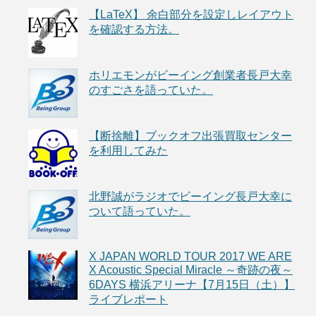
【LaTeX】 余白部分を設定しレイアウト
を確認する方法。
ホリエモンがビーイング創業者長戸大幸
のすごさを語っていた。
【断捨離】ブックオフ出張買取センター
を利用してみた
北野誠がラジオでビーイング長戸大幸に
ついて語っていた。
X JAPAN WORLD TOUR 2017 WE ARE
X Acoustic Special Miracle ～奇跡の夜～
6DAYS 横浜アリーナ【7月15日（土）】
ライブレポート