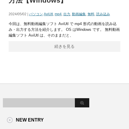
方法【Windows】
2024/05/02 |
パソコン
AviUtl
,
mp4
,
出力
,
動画編集
,
無料
,
読み込み
今回は、無料動画編集ソフト AviUtl で mp4 形式の動画を読み込
み・出力する方法を紹介します。 OS はWindows です。 無料動画
編集ソフト AviUtl は、そのままだと、
続きを見る
NEW ENTRY