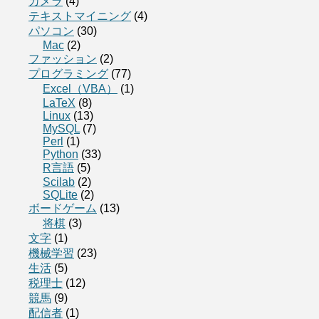
カメラ
(4)
テキストマイニング
(4)
パソコン
(30)
Mac
(2)
ファッション
(2)
プログラミング
(77)
Excel（VBA）
(1)
LaTeX
(8)
Linux
(13)
MySQL
(7)
Perl
(1)
Python
(33)
R言語
(5)
Scilab
(2)
SQLite
(2)
ボードゲーム
(13)
将棋
(3)
文字
(1)
機械学習
(23)
生活
(5)
税理士
(12)
競馬
(9)
配信者
(1)