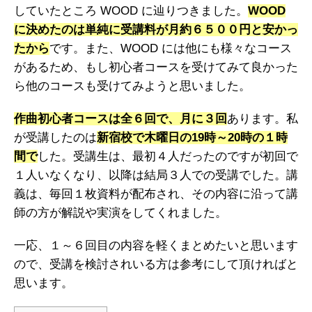
していたところ WOOD に辿りつきました。
WOOD
に決めたのは単純に受講料が月約６５００円と安かっ
たから
です。また、WOOD には他にも様々なコース
があるため、もし初心者コースを受けてみて良かった
ら他のコースも受けてみようと思いました。
作曲初心者コースは全６回で、月に３回
あります。私
が受講したのは
新宿校で木曜日の19時～20時の１時
間で
した。受講生は、最初４人だったのですが初回で
１人いなくなり、以降は結局３人での受講でした。講
義は、毎回１枚資料が配布され、その内容に沿って講
師の方が解説や実演をしてくれました。
一応、１～６回目の内容を軽くまとめたいと思います
ので、受講を検討されいる方は参考にして頂ければと
思います。