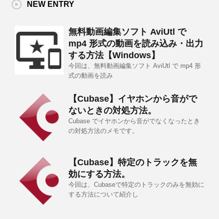
NEW ENTRY
無料動画編集ソフト AviUtl で
mp4 形式の動画を読み込み・出力
する方法【Windows】
今回は、無料動画編集ソフト AviUtl で mp4 形
式の動画を読み
【Cubase】イヤホンから音がで
ないときの対処方法。
Cubase でイヤホンから音がでなくなったとき
の対処方法のメモです。
【Cubase】特定のトラックを無
効にする方法。
今回は、Cubaseで特定のトラックのみを無効に
する方法について紹介し