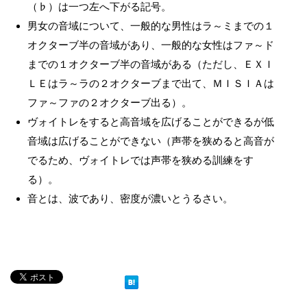
（♭）は一つ左へ下がる記号。
男女の音域について、一般的な男性はラ～ミまでの１
オクターブ半の音域があり、一般的な女性はファ～ド
までの１オクターブ半の音域がある（ただし、ＥＸＩ
ＬＥはラ～ラの２オクターブまで出て、ＭＩＳＩＡは
ファ～ファの２オクターブ出る）。
ヴォイトレをすると高音域を広げることができるが低
音域は広げることができない（声帯を狭めると高音が
でるため、ヴォイトレでは声帯を狭める訓練をす
る）。
音とは、波であり、密度が濃いとうるさい。