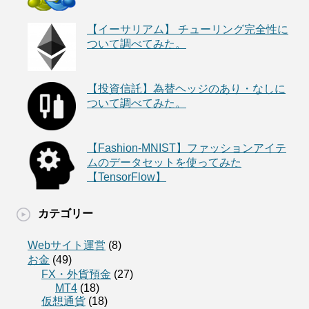
【イーサリアム】 チューリング完全性に
ついて調べてみた。
【投資信託】為替ヘッジのあり・なしに
ついて調べてみた。
【Fashion-MNIST】ファッションアイテ
ムのデータセットを使ってみた
【TensorFlow】
カテゴリー
Webサイト運営
(8)
お金
(49)
FX・外貨預金
(27)
MT4
(18)
仮想通貨
(18)