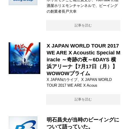
酒屋ホリエモンチャンネルで、ビーイング
の創業者長戸大幸
記事を読む
X JAPAN WORLD TOUR 2017
WE ARE X Acoustic Special M
iracle ～奇跡の夜～6DAYS 横
浜アリーナ【7月17日（月）】
WOWOWプライム
X JAPANのライブ、X JAPAN WORLD
TOUR 2017 WE ARE X Acous
記事を読む
明石昌夫が当時のビーイングに
ついて語っていた。