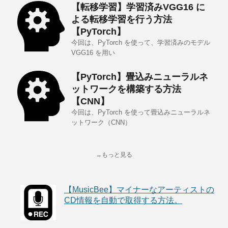
【転移学習】学習済みVGG16 に
よる転移学習を行う方法
【PyTorch】
今回は、PyTorch を使って、学習済みのモデル
VGG16 を用い
【PyTorch】畳込みニューラルネ
ットワークを構築する方法
【CNN】
今回は、PyTorch を使って畳込みニューラルネ
ットワーク（CNN）
→もっと見る
【MusicBee】マイナーなアーティストの
CD情報を自動で取得する方法。