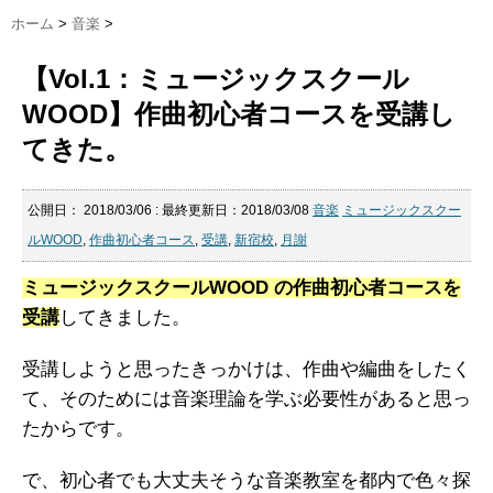
ホーム
>
音楽
>
【Vol.1：ミュージックスクール
WOOD】作曲初心者コースを受講し
てきた。
公開日：
2018/03/06
: 最終更新日：2018/03/08
音楽
ミュージックスクー
ルWOOD
,
作曲初心者コース
,
受講
,
新宿校
,
月謝
ミュージックスクールWOOD の作曲初心者コースを
受講
してきました。
受講しようと思ったきっかけは、作曲や編曲をしたく
て、そのためには音楽理論を学ぶ必要性があると思っ
たからです。
で、初心者でも大丈夫そうな音楽教室を都内で色々探