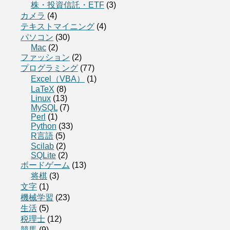
株・投資信託・ETF
(3)
カメラ
(4)
テキストマイニング
(4)
パソコン
(30)
Mac
(2)
ファッション
(2)
プログラミング
(77)
Excel（VBA）
(1)
LaTeX
(8)
Linux
(13)
MySQL
(7)
Perl
(1)
Python
(33)
R言語
(5)
Scilab
(2)
SQLite
(2)
ボードゲーム
(13)
将棋
(3)
文字
(1)
機械学習
(23)
生活
(5)
税理士
(12)
競馬
(9)