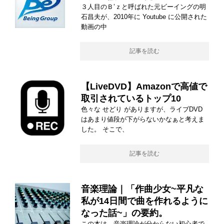
３人目のＢ’ｚと呼ばれた元ビーイングの明
石昌夫が、2010年に Youtube に公開された
動画の中
記事を読む
【LiveDVD】Amazonで高値で
取引されているトップ10
色々な せどり がありますが、ライブDVD
はあまり値段が下がらないかなぁと考えま
した。 そこで、
記事を読む
音楽理論｜「作曲少女~平凡な
私が14日間で曲を作れるように
なった話~」の要約。
この本は、音楽理論が分からない初心者で