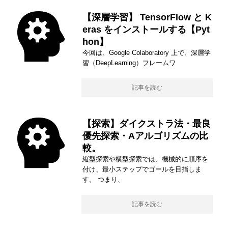
【深層学習】 TensorFlow と K
eras をインストールする【Pyt
hon】
今回は、Google Colaboratory 上で、深層学
習（DeepLearning）フレームワ
記事を読む
【探索】ダイクストラ法・最良
優先探索・Aアルゴリズムの比
較。
縦型探索や横型探索では、機械的に順序を
付け、最小ステップでゴールを目指しま
す。 つまり、
記事を読む