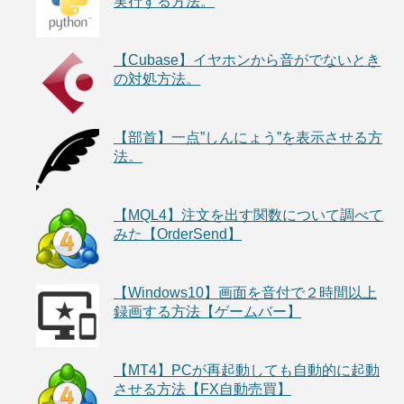
実行する方法。
【Cubase】イヤホンから音がでないとき
の対処方法。
【部首】一点”しんにょう”を表示させる方
法。
【MQL4】注文を出す関数について調べて
みた【OrderSend】
【Windows10】画面を音付で２時間以上
録画する方法【ゲームバー】
【MT4】PCが再起動しても自動的に起動
させる方法【FX自動売買】