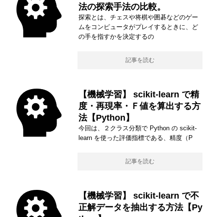
法の探索手法の比較。
探索とは、チェスや将棋や囲碁などのゲー
ムをコンピュータがプレイするときに、ど
の手を指すかを決定するの
記事を読む
【機械学習】 scikit-learn で精
度・再現率・Ｆ値を算出する方
法【Python】
今回は、２クラス分類で Python の scikit-
learn を使った評価指標である、精度（P
記事を読む
【機械学習】 scikit-learn で不
正解データを抽出する方法【Py