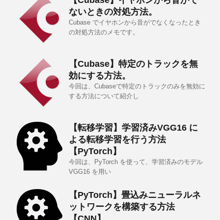
【Cubase】イヤホンから音がで
ないときの対処方法。
Cubase でイヤホンから音がでなくなったとき
の対処方法のメモです。
【Cubase】特定のトラックを無
効にする方法。
今回は、Cubaseで特定のトラックのみを無効に
する方法について紹介し
【転移学習】学習済みVGG16 に
よる転移学習を行う方法
【PyTorch】
今回は、PyTorch を使って、学習済みのモデル
VGG16 を用い
【PyTorch】畳込みニューラルネ
ットワークを構築する方法
【CNN】