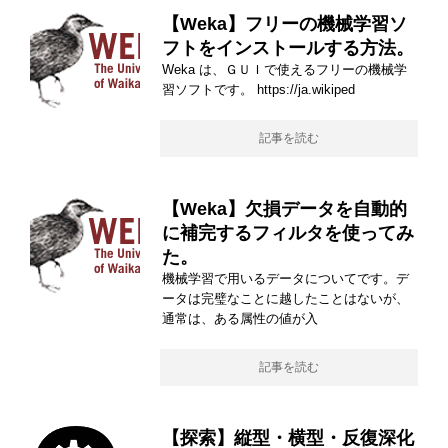
【Weka】フリーの機械学習ソ
フトをインストールする方法。
Weka は、ＧＵＩで使えるフリーの機械学
習ソフトです。 https://ja.wikiped
記事を読む
【Weka】欠損データを自動的
に補完するフィルタを使ってみ
た。
機械学習で用いるデータについてです。デ
ータは完璧なことに越したことはないが、
通常は、ある属性の値が入
記事を読む
【探索】縦型・横型・反復深化