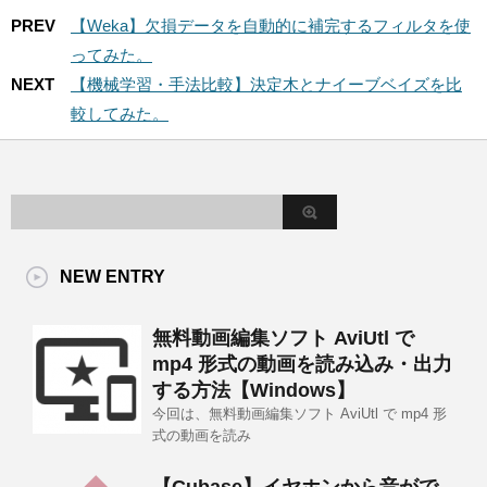
PREV
【Weka】欠損データを自動的に補完するフィルタを使
ってみた。
NEXT
【機械学習・手法比較】決定木とナイーブベイズを比
較してみた。
NEW ENTRY
無料動画編集ソフト AviUtl で
mp4 形式の動画を読み込み・出力
する方法【Windows】
今回は、無料動画編集ソフト AviUtl で mp4 形
式の動画を読み