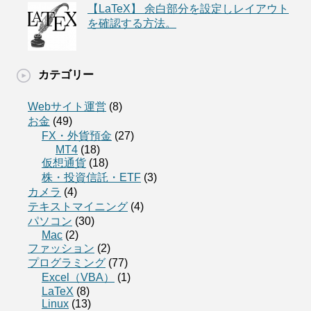
【LaTeX】 余白部分を設定しレイアウト
を確認する方法。
カテゴリー
Webサイト運営
(8)
お金
(49)
FX・外貨預金
(27)
MT4
(18)
仮想通貨
(18)
株・投資信託・ETF
(3)
カメラ
(4)
テキストマイニング
(4)
パソコン
(30)
Mac
(2)
ファッション
(2)
プログラミング
(77)
Excel（VBA）
(1)
LaTeX
(8)
Linux
(13)