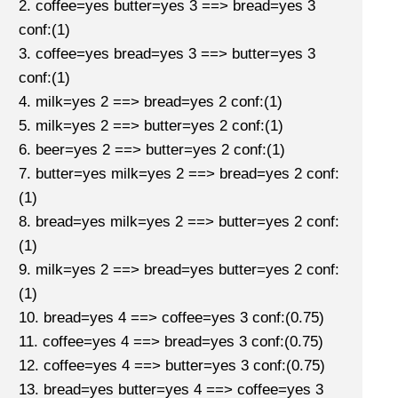
2. coffee=yes butter=yes 3 ==> bread=yes 3
conf:(1)
3. coffee=yes bread=yes 3 ==> butter=yes 3
conf:(1)
4. milk=yes 2 ==> bread=yes 2 conf:(1)
5. milk=yes 2 ==> butter=yes 2 conf:(1)
6. beer=yes 2 ==> butter=yes 2 conf:(1)
7. butter=yes milk=yes 2 ==> bread=yes 2 conf:
(1)
8. bread=yes milk=yes 2 ==> butter=yes 2 conf:
(1)
9. milk=yes 2 ==> bread=yes butter=yes 2 conf:
(1)
10. bread=yes 4 ==> coffee=yes 3 conf:(0.75)
11. coffee=yes 4 ==> bread=yes 3 conf:(0.75)
12. coffee=yes 4 ==> butter=yes 3 conf:(0.75)
13. bread=yes butter=yes 4 ==> coffee=yes 3