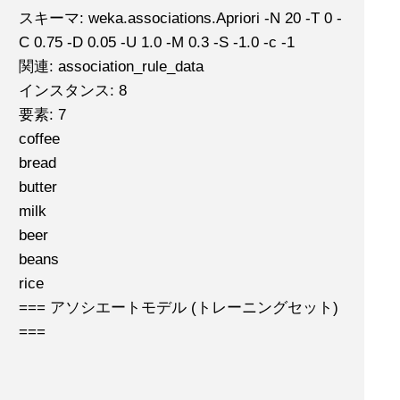
スキーマ: weka.associations.Apriori -N 20 -T 0 -
C 0.75 -D 0.05 -U 1.0 -M 0.3 -S -1.0 -c -1
関連: association_rule_data
インスタンス: 8
要素: 7
coffee
bread
butter
milk
beer
beans
rice
=== アソシエートモデル (トレーニングセット)
===