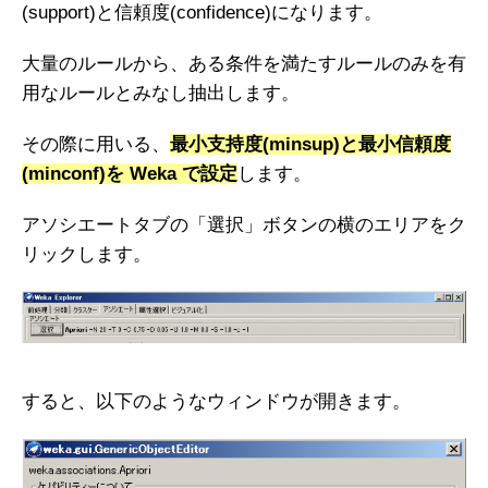
(support)と信頼度(confidence)になります。
大量のルールから、ある条件を満たすルールのみを有
用なルールとみなし抽出します。
その際に用いる、
最小支持度(minsup)と最小信頼度
(minconf)を Weka で設定
します。
アソシエートタブの「選択」ボタンの横のエリアをク
リックします。
すると、以下のようなウィンドウが開きます。