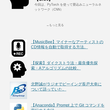
今回は、PyTorch を使って畳込みニューラルネ
ットワーク（CNN）
→もっと見る
【MusicBee】マイナーなアーティストの
CD情報を自動で取得する方法。
【探索】ダイクストラ法・最良優先探
索・Aアルゴリズムの比較。
北野誠がラジオでビーイング長戸大幸に
ついて語っていた。
【Anaconda】Prompt 上で Git コマンドを