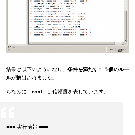
結果は以下のようになり、
条件を満たす１５個のルー
ルが抽出
されました。
ちなみに「
conf
」は信頼度を表しています。
=== 実行情報 ===