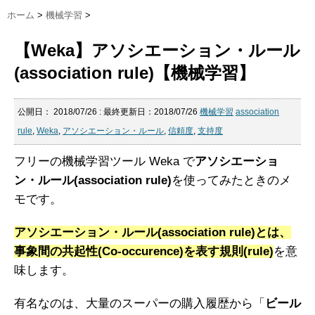
ホーム
>
機械学習
>
【Weka】アソシエーション・ルール
(association rule)【機械学習】
公開日：
2018/07/26
: 最終更新日：2018/07/26
機械学習
association
rule
,
Weka
,
アソシエーション・ルール
,
信頼度
,
支持度
フリーの機械学習ツール Weka で
アソシエーショ
ン・ルール(association rule)
を使ってみたときのメ
モです。
アソシエーション・ルール(association rule)とは、
事象間の共起性(Co-occurence)を表す規則(rule)
を意
味します。
有名なのは、大量のスーパーの購入履歴から「
ビール