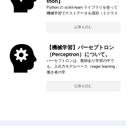
thon】
Python の scikit-learn ライブラリを使って
機械学習でテストデータを識別（２クラス
記事を読む
【機械学習】パーセプトロン
（Perceptron）について。
パーセプトロンは、教師あり学習の中で
も、入出力モデルベース（eager learning：
働き者の学
記事を読む