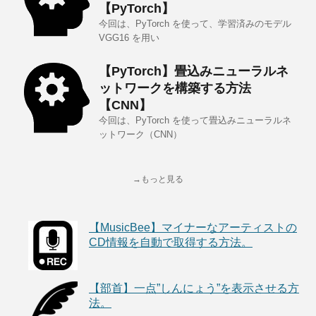
【PyTorch】
今回は、PyTorch を使って、学習済みのモデル
VGG16 を用い
【PyTorch】畳込みニューラルネ
ットワークを構築する方法
【CNN】
今回は、PyTorch を使って畳込みニューラルネ
ットワーク（CNN）
→もっと見る
【MusicBee】マイナーなアーティストの
CD情報を自動で取得する方法。
【部首】一点”しんにょう”を表示させる方
法。