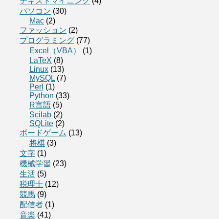
テキストマイニング
(4)
パソコン
(30)
Mac
(2)
ファッション
(2)
プログラミング
(77)
Excel（VBA）
(1)
LaTeX
(8)
Linux
(13)
MySQL
(7)
Perl
(1)
Python
(33)
R言語
(5)
Scilab
(2)
SQLite
(2)
ボードゲーム
(13)
将棋
(3)
文字
(1)
機械学習
(23)
生活
(5)
税理士
(12)
競馬
(9)
配信者
(1)
音楽
(41)