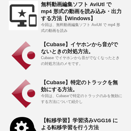
無料動画編集ソフト AviUtl で
mp4 形式の動画を読み込み・出力
する方法【Windows】
今回は、無料動画編集ソフト AviUtl で mp4 形
式の動画を読み
【Cubase】イヤホンから音がで
ないときの対処方法。
Cubase でイヤホンから音がでなくなったとき
の対処方法のメモです。
【Cubase】特定のトラックを無
効にする方法。
今回は、Cubaseで特定のトラックのみを無効に
する方法について紹介し
【転移学習】学習済みVGG16 に
よる転移学習を行う方法