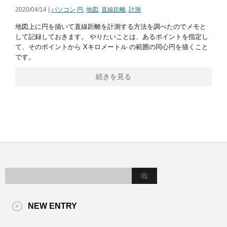
2020/04/14 |
パソコン
円
,
地図
,
直線距離
,
計測
地図上に円を描いて直線距離を計測する方法を調べたのでメモと
して記録しておきます。 やりたいことは、あるポイントを指定し
て、そのポイントから Xキロメートル の範囲の同心円を描くこと
です。
続きを見る
NEW ENTRY