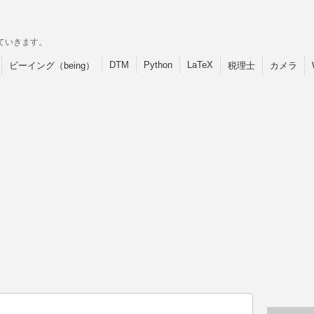
ていきます。
DTM
Python
LaTeX
ビーイング（being）
税理士
カメラ