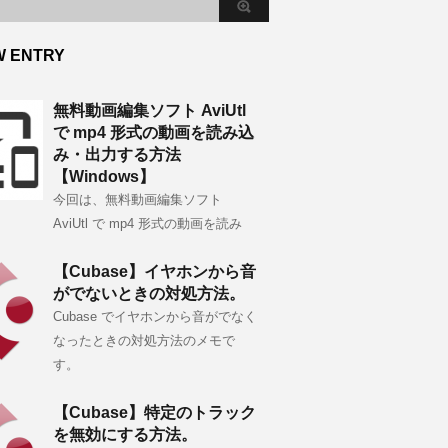
W ENTRY
無料動画編集ソフト AviUtl
で mp4 形式の動画を読み込
み・出力する方法
【Windows】
今回は、無料動画編集ソフト
AviUtl で mp4 形式の動画を読み
【Cubase】イヤホンから音
がでないときの対処方法。
Cubase でイヤホンから音がでなく
なったときの対処方法のメモで
す。
【Cubase】特定のトラック
を無効にする方法。