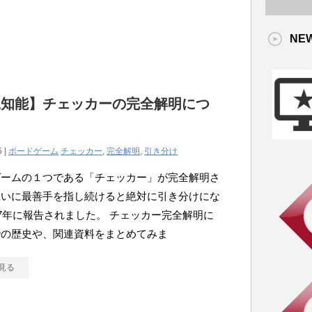
NE
工知能】チェッカーの完全解明につ
。
5 |
ボードゲーム
チェッカー
,
完全解明
,
引き分け
ゲームの１つである「チェッカー」が完全解明さ
互いに最善手を指し続けると絶対に引き分けにな
07年に報告されました。 チェッカー完全解明に
での歴史や、関連資料をまとめてみま
見る