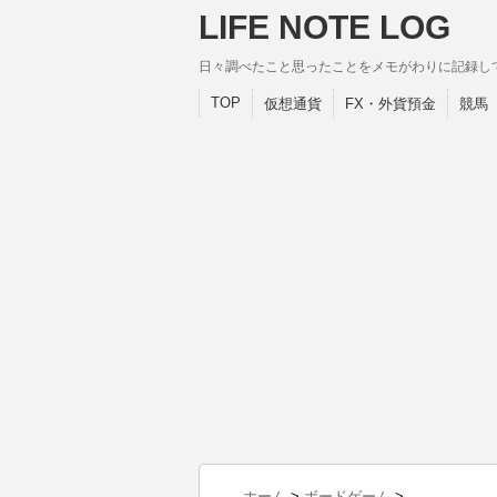
LIFE NOTE LOG
日々調べたこと思ったことをメモがわりに記録し
TOP
仮想通貨
FX・外貨預金
競馬
ホーム
>
ボードゲーム
>