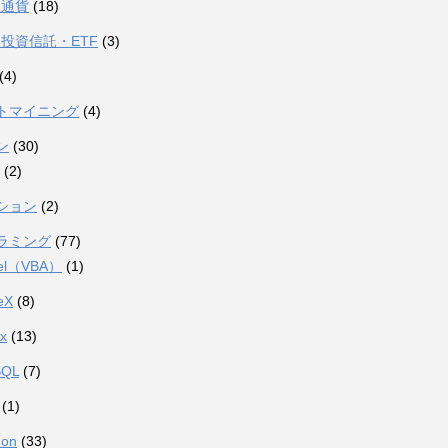
想通貨
(18)
投資信託・ETF
(3)
(4)
トマイニング
(4)
ン
(30)
(2)
ション
(2)
ラミング
(77)
el（VBA）
(1)
eX
(8)
ux
(13)
SQL
(7)
(1)
hon
(33)