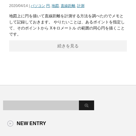
2020/04/14 |
パソコン
円
,
地図
,
直線距離
,
計測
地図上に円を描いて直線距離を計測する方法を調べたのでメモと
して記録しておきます。 やりたいことは、あるポイントを指定し
て、そのポイントから Xキロメートル の範囲の同心円を描くこと
です。
続きを見る
NEW ENTRY