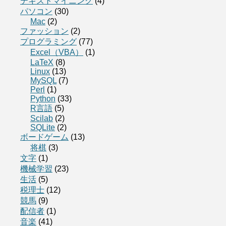
テキストマイニング
(4)
パソコン
(30)
Mac
(2)
ファッション
(2)
プログラミング
(77)
Excel（VBA）
(1)
LaTeX
(8)
Linux
(13)
MySQL
(7)
Perl
(1)
Python
(33)
R言語
(5)
Scilab
(2)
SQLite
(2)
ボードゲーム
(13)
将棋
(3)
文字
(1)
機械学習
(23)
生活
(5)
税理士
(12)
競馬
(9)
配信者
(1)
音楽
(41)