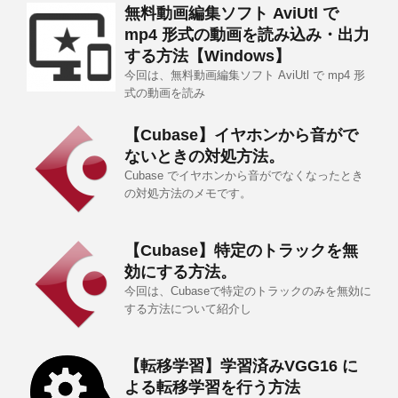
無料動画編集ソフト AviUtl で
mp4 形式の動画を読み込み・出力
する方法【Windows】
今回は、無料動画編集ソフト AviUtl で mp4 形
式の動画を読み
【Cubase】イヤホンから音がで
ないときの対処方法。
Cubase でイヤホンから音がでなくなったとき
の対処方法のメモです。
【Cubase】特定のトラックを無
効にする方法。
今回は、Cubaseで特定のトラックのみを無効に
する方法について紹介し
【転移学習】学習済みVGG16 に
よる転移学習を行う方法