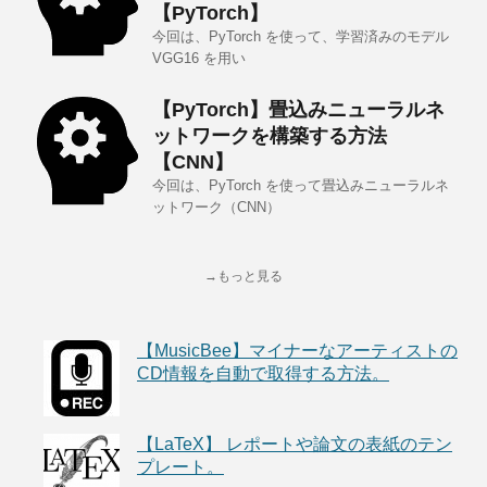
【PyTorch】
今回は、PyTorch を使って、学習済みのモデル
VGG16 を用い
【PyTorch】畳込みニューラルネ
ットワークを構築する方法
【CNN】
今回は、PyTorch を使って畳込みニューラルネ
ットワーク（CNN）
→もっと見る
【MusicBee】マイナーなアーティストの
CD情報を自動で取得する方法。
【LaTeX】 レポートや論文の表紙のテン
プレート。