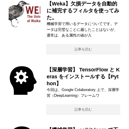
【Weka】欠損データを自動的
に補完するフィルタを使ってみ
た。
機械学習で用いるデータについてです。デ
ータは完璧なことに越したことはないが、
通常は、ある属性の値が入
記事を読む
【深層学習】 TensorFlow と K
eras をインストールする【Pyt
hon】
今回は、Google Colaboratory 上で、深層学
習（DeepLearning）フレームワ
記事を読む