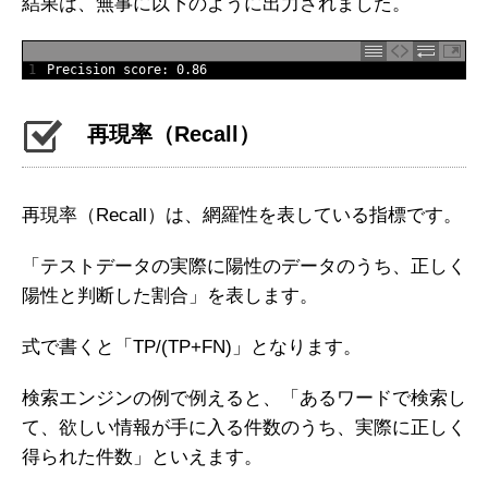
結果は、無事に以下のように出力されました。
1
Precision 
score
:
0.86
再現率（Recall）
再現率（Recall）は、網羅性を表している指標です。
「テストデータの実際に陽性のデータのうち、正しく
陽性と判断した割合」を表します。
式で書くと「TP/(TP+FN)」となります。
検索エンジンの例で例えると、「あるワードで検索し
て、欲しい情報が手に入る件数のうち、実際に正しく
得られた件数」といえます。