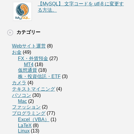
【MySQL】 文字コードを utf-8 に変更す
る方法。
カテゴリー
Webサイト運営
(8)
お金
(49)
FX・外貨預金
(27)
MT4
(18)
仮想通貨
(18)
株・投資信託・ETF
(3)
カメラ
(4)
テキストマイニング
(4)
パソコン
(30)
Mac
(2)
ファッション
(2)
プログラミング
(77)
Excel（VBA）
(1)
LaTeX
(8)
Linux
(13)