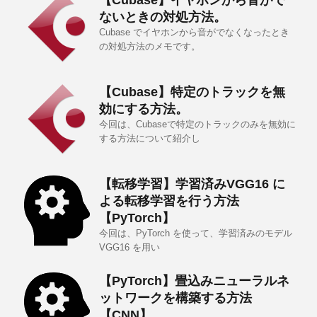
【Cubase】イヤホンから音がで
ないときの対処方法。
Cubase でイヤホンから音がでなくなったとき
の対処方法のメモです。
【Cubase】特定のトラックを無
効にする方法。
今回は、Cubaseで特定のトラックのみを無効に
する方法について紹介し
【転移学習】学習済みVGG16 に
よる転移学習を行う方法
【PyTorch】
今回は、PyTorch を使って、学習済みのモデル
VGG16 を用い
【PyTorch】畳込みニューラルネ
ットワークを構築する方法
【CNN】