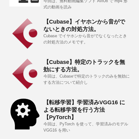
今回は、無料動画編集ソフト AviUtl で mp4 形
式の動画を読み
【Cubase】イヤホンから音がで
ないときの対処方法。
Cubase でイヤホンから音がでなくなったとき
の対処方法のメモです。
【Cubase】特定のトラックを無
効にする方法。
今回は、Cubaseで特定のトラックのみを無効に
する方法について紹介し
【転移学習】学習済みVGG16 に
よる転移学習を行う方法
【PyTorch】
今回は、PyTorch を使って、学習済みのモデル
VGG16 を用い