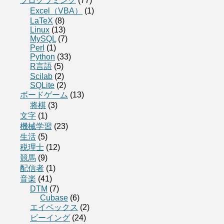
プログラミング
(77)
Excel（VBA）
(1)
LaTeX
(8)
Linux
(13)
MySQL
(7)
Perl
(1)
Python
(33)
R言語
(5)
Scilab
(2)
SQLite
(2)
ボードゲーム
(13)
将棋
(3)
文字
(1)
機械学習
(23)
生活
(5)
税理士
(12)
競馬
(9)
配信者
(1)
音楽
(41)
DTM
(7)
Cubase
(6)
エイベックス
(2)
ビーイング
(24)