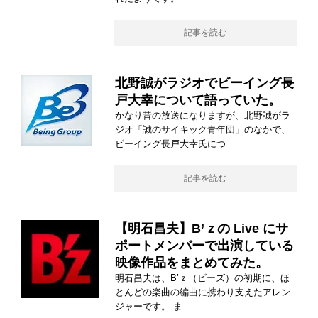
記事を読む
北野誠がラジオでビーイング長
戸大幸について語っていた。
かなり昔の放送になりますが、北野誠がラ
ジオ「誠のサイキック青年団」のなかで、
ビーイング長戸大幸氏につ
記事を読む
【明石昌夫】B’ｚの Live にサ
ポートメンバーで出演している
映像作品をまとめてみた。
明石昌夫は、B’ｚ（ビーズ）の初期に、ほ
とんどの楽曲の編曲に携わり支えたアレン
ジャーです。 ま