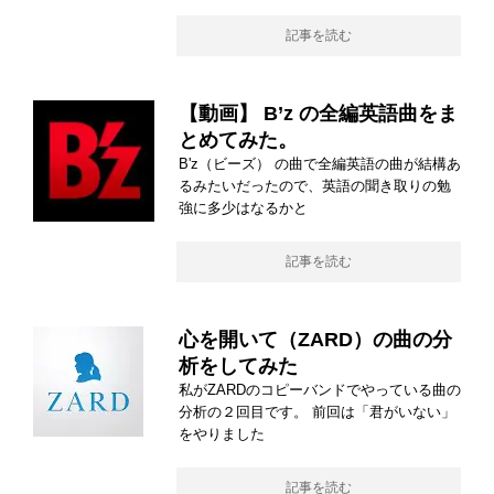
記事を読む
【動画】 B’z の全編英語曲をま
とめてみた。
B'z（ビーズ） の曲で全編英語の曲が結構あ
るみたいだったので、英語の聞き取りの勉
強に多少はなるかと
記事を読む
心を開いて（ZARD）の曲の分
析をしてみた
私がZARDのコピーバンドでやっている曲の
分析の２回目です。 前回は「君がいない」
をやりました
記事を読む