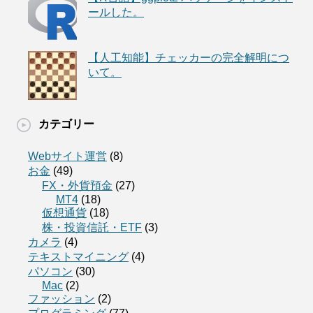
ールした。
【人工知能】チェッカーの完全解明につ
いて。
カテゴリー
Webサイト運営
(8)
お金
(49)
FX・外貨預金
(27)
MT4
(18)
仮想通貨
(18)
株・投資信託・ETF
(3)
カメラ
(4)
テキストマイニング
(4)
パソコン
(30)
Mac
(2)
ファッション
(2)