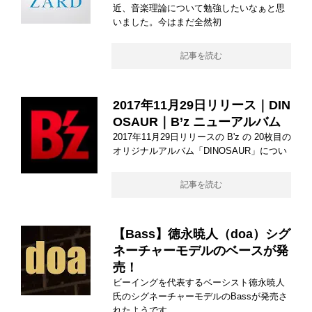
近、音楽理論について勉強したいなぁと思
いました。今はまだ全然初
記事を読む
2017年11月29日リリース｜DIN
OSAUR｜B’z ニューアルバム
2017年11月29日リリースの B'z の 20枚目の
オリジナルアルバム「DINOSAUR」につい
記事を読む
【Bass】徳永暁人（doa）シグ
ネーチャーモデルのベースが発
売！
ビーイングを代表するベーシスト徳永暁人
氏のシグネーチャーモデルのBassが発売さ
れたようです。