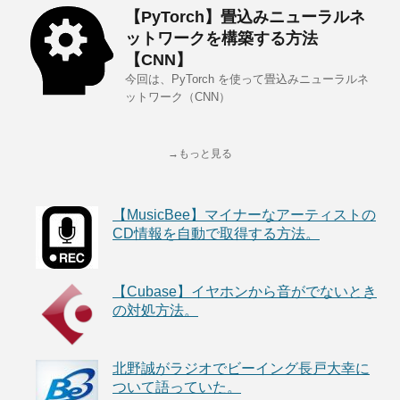
【PyTorch】畳込みニューラルネ
ットワークを構築する方法
【CNN】
今回は、PyTorch を使って畳込みニューラルネ
ットワーク（CNN）
→もっと見る
【MusicBee】マイナーなアーティストの
CD情報を自動で取得する方法。
【Cubase】イヤホンから音がでないとき
の対処方法。
北野誠がラジオでビーイング長戸大幸に
ついて語っていた。