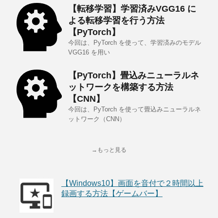
【転移学習】学習済みVGG16 に
よる転移学習を行う方法
【PyTorch】
今回は、PyTorch を使って、学習済みのモデル
VGG16 を用い
【PyTorch】畳込みニューラルネ
ットワークを構築する方法
【CNN】
今回は、PyTorch を使って畳込みニューラルネ
ットワーク（CNN）
→もっと見る
【Windows10】画面を音付で２時間以上
録画する方法【ゲームバー】