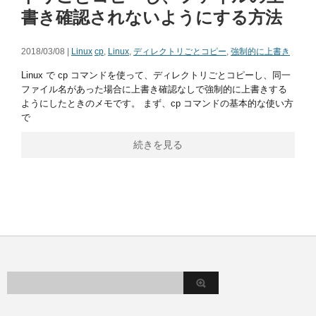
書き確認されないようにする方法
2018/03/08 |
Linux
cp
,
Linux
,
ディレクトリごとコピー
,
強制的に上書き
Linux で cp コマンドを使って、ディレクトリごとコピーし、同一
ファイル名があった場合に上書き確認なしで強制的に上書きする
ようにしたときのメモです。 まず、cp コマンドの基本的な使い方
で
続きを見る