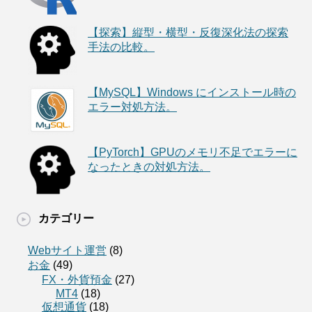
【探索】縦型・横型・反復深化法の探索
手法の比較。
【MySQL】Windows にインストール時の
エラー対処方法。
【PyTorch】GPUのメモリ不足でエラーに
なったときの対処方法。
カテゴリー
Webサイト運営
(8)
お金
(49)
FX・外貨預金
(27)
MT4
(18)
仮想通貨
(18)