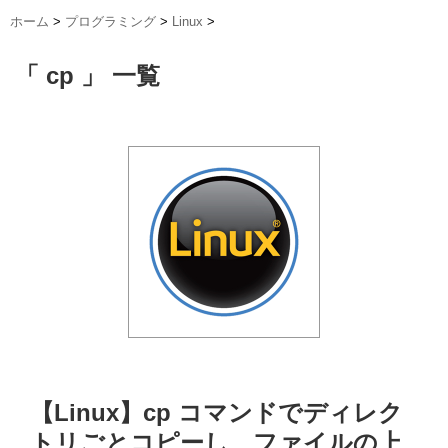
ホーム
>
プログラミング
>
Linux
>
「 cp 」 一覧
【Linux】cp コマンドでディレク
トリごとコピーし、ファイルの上