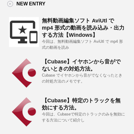
NEW ENTRY
無料動画編集ソフト AviUtl で
mp4 形式の動画を読み込み・出力
する方法【Windows】
今回は、無料動画編集ソフト AviUtl で mp4 形
式の動画を読み
【Cubase】イヤホンから音がで
ないときの対処方法。
Cubase でイヤホンから音がでなくなったとき
の対処方法のメモです。
【Cubase】特定のトラックを無
効にする方法。
今回は、Cubaseで特定のトラックのみを無効に
する方法について紹介し