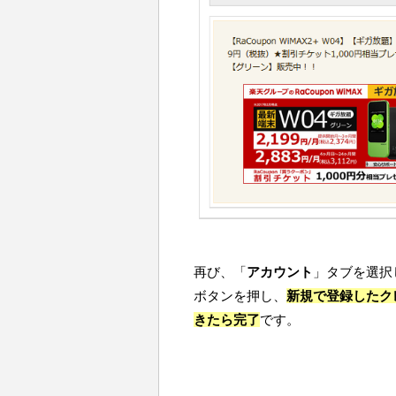
再び、「
アカウント
」タブを選択
ボタンを押し、
新規で登録したク
きたら完了
です。