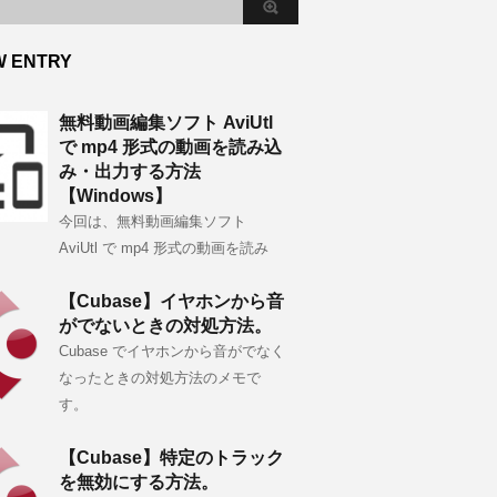
W ENTRY
無料動画編集ソフト AviUtl
で mp4 形式の動画を読み込
み・出力する方法
【Windows】
今回は、無料動画編集ソフト
AviUtl で mp4 形式の動画を読み
【Cubase】イヤホンから音
がでないときの対処方法。
Cubase でイヤホンから音がでなく
なったときの対処方法のメモで
す。
【Cubase】特定のトラック
を無効にする方法。