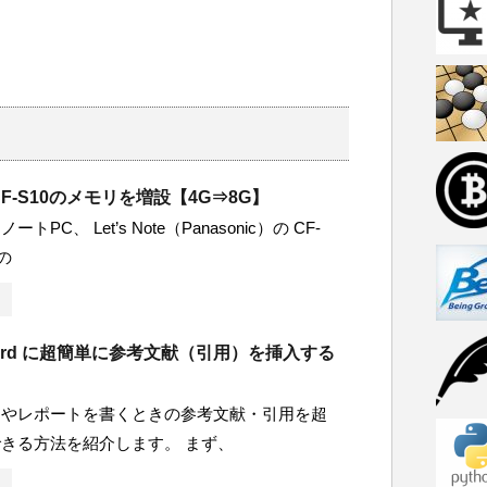
te CF-S10のメモリを増設【4G⇒8G】
PC、 Let’s Note（Panasonic）の CF-
 の
rd に超簡単に参考文献（引用）を挿入する
文やレポートを書くときの参考文献・引用を超
きる方法を紹介します。 まず、