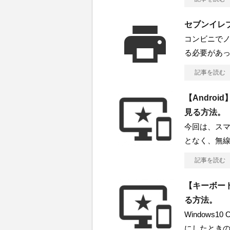
セブンイレブ
コンビニでノ
る必要があ
記事を読む
【Andro
見る方法。
今回は、スマ
となく、無線
記事を読む
【キーボード】W
る方法。
Windows10
にしたとき