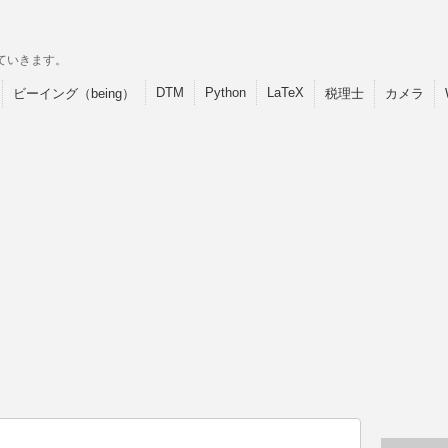
ていきます。
DTM
Python
LaTeX
ビーイング（being）
税理士
カメラ