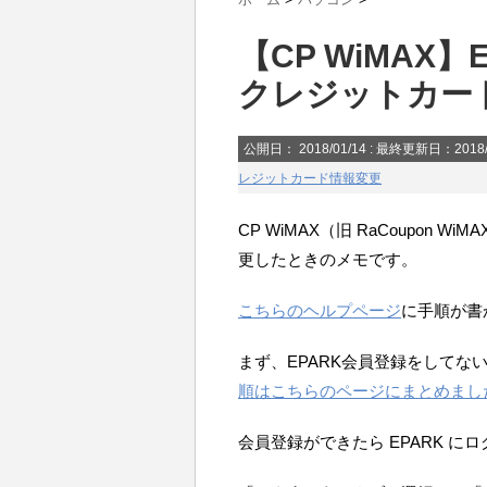
【CP WiMAX
クレジットカー
公開日：
2018/01/14
: 最終更新日：2018/
レジットカード情報変更
CP WiMAX（旧 RaCoupon
更したときのメモです。
こちらのヘルプページ
に手順が書
まず、EPARK会員登録をしてな
順はこちらのページにまとめまし
会員登録ができたら EPARK に