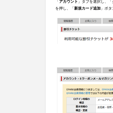
「
アカウント
」タブを選択し、「
を押し、「
新規カード追加
」ボタ