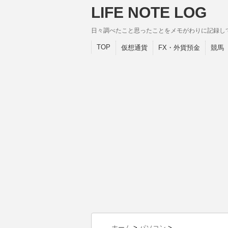
LIFE NOTE LOG
日々調べたこと思ったことをメモがわりに記録し
TOP
仮想通貨
FX・外貨預金
競馬
ホーム
>
パソコン
>