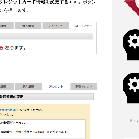
クレジットカード情報を変更する＞＞
」ボタン
ンを押します。
→もっ