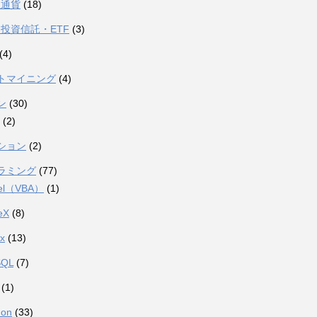
想通貨
(18)
投資信託・ETF
(3)
(4)
トマイニング
(4)
ン
(30)
(2)
ション
(2)
ラミング
(77)
el（VBA）
(1)
eX
(8)
ux
(13)
SQL
(7)
(1)
hon
(33)