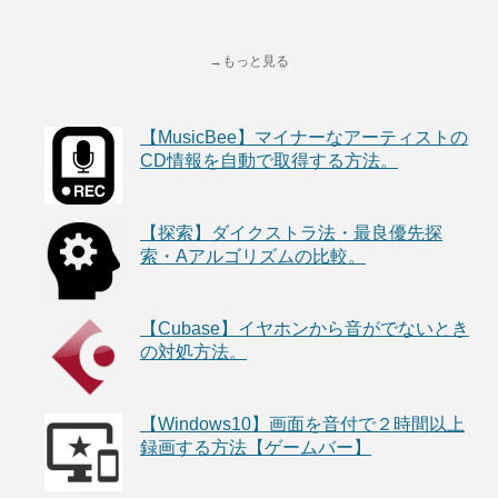
→もっと見る
【MusicBee】マイナーなアーティストの
CD情報を自動で取得する方法。
【探索】ダイクストラ法・最良優先探
索・Aアルゴリズムの比較。
【Cubase】イヤホンから音がでないとき
の対処方法。
【Windows10】画面を音付で２時間以上
録画する方法【ゲームバー】