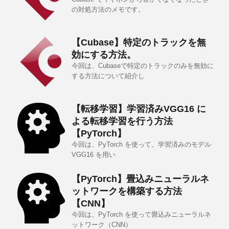
の対処方法のメモです。
【Cubase】特定のトラックを無
効にする方法。
今回は、Cubaseで特定のトラックのみを無効に
する方法について紹介し
【転移学習】学習済みVGG16 に
よる転移学習を行う方法
【PyTorch】
今回は、PyTorch を使って、学習済みのモデル
VGG16 を用い
【PyTorch】畳込みニューラルネ
ットワークを構築する方法
【CNN】
今回は、PyTorch を使って畳込みニューラルネ
ットワーク（CNN）