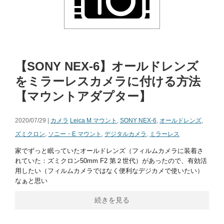
【SONY NEX-6】オールドレンズ
をミラーレスカメラに付ける方法
【マウントアダプター】
2020/07/29 |
カメラ
Leica M マウント
,
SONY NEX-6
,
オールドレンズ
,
ズミクロン
,
ソニー・E マウント
,
デジタルカメラ
,
ミラーレス
家でずっと眠っていたオールドレンズ（フィルムカメラに装着さ
れていた：ズミクロン50mm F2 第２世代）があったので、有効活
用したい（フィルムカメラではなく便利なデジカメで使いたい）
なぁと思い
続きを見る