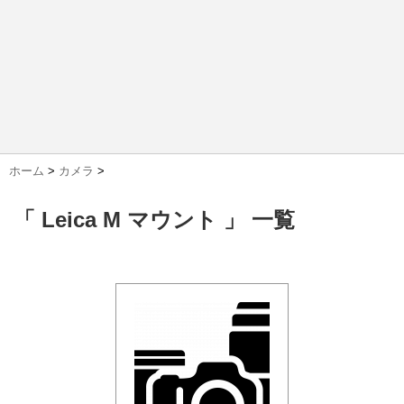
ホーム
>
カメラ
>
「 Leica M マウント 」 一覧