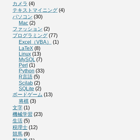
カメラ
(4)
テキストマイニング
(4)
パソコン
(30)
Mac
(2)
ファッション
(2)
プログラミング
(77)
Excel（VBA）
(1)
LaTeX
(8)
Linux
(13)
MySQL
(7)
Perl
(1)
Python
(33)
R言語
(5)
Scilab
(2)
SQLite
(2)
ボードゲーム
(13)
将棋
(3)
文字
(1)
機械学習
(23)
生活
(5)
税理士
(12)
競馬
(9)