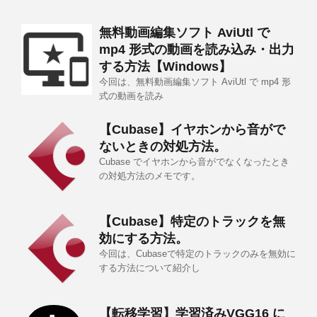
無料動画編集ソフト AviUtl で
mp4 形式の動画を読み込み・出力
する方法【Windows】
今回は、無料動画編集ソフト AviUtl で mp4 形
式の動画を読み
【Cubase】イヤホンから音がで
ないときの対処方法。
Cubase でイヤホンから音がでなくなったとき
の対処方法のメモです。
【Cubase】特定のトラックを無
効にする方法。
今回は、Cubaseで特定のトラックのみを無効に
する方法について紹介し
【転移学習】学習済みVGG16 に