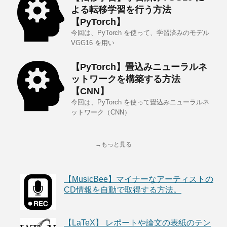
よる転移学習を行う方法
【PyTorch】
今回は、PyTorch を使って、学習済みのモデル
VGG16 を用い
【PyTorch】畳込みニューラルネ
ットワークを構築する方法
【CNN】
今回は、PyTorch を使って畳込みニューラルネ
ットワーク（CNN）
→もっと見る
【MusicBee】マイナーなアーティストの
CD情報を自動で取得する方法。
【LaTeX】 レポートや論文の表紙のテン