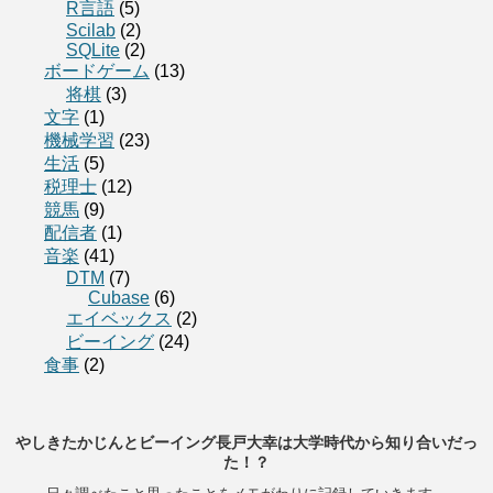
R言語
(5)
Scilab
(2)
SQLite
(2)
ボードゲーム
(13)
将棋
(3)
文字
(1)
機械学習
(23)
生活
(5)
税理士
(12)
競馬
(9)
配信者
(1)
音楽
(41)
DTM
(7)
Cubase
(6)
エイベックス
(2)
ビーイング
(24)
食事
(2)
やしきたかじんとビーイング長戸大幸は大学時代から知り合いだっ
た！？