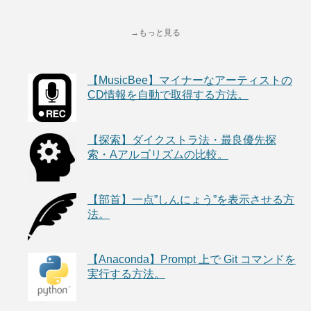
→もっと見る
【MusicBee】マイナーなアーティストの
CD情報を自動で取得する方法。
【探索】ダイクストラ法・最良優先探
索・Aアルゴリズムの比較。
【部首】一点”しんにょう”を表示させる方
法。
【Anaconda】Prompt 上で Git コマンドを
実行する方法。