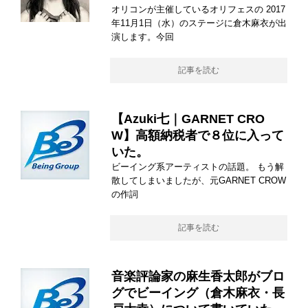
オリコンが主催しているオリフェスの 2017
年11月1日（水）のステージに倉木麻衣が出
演します。今回
記事を読む
【Azuki七｜GARNET CRO
W】高額納税者で８位に入って
いた。
ビーイング系アーティストの話題。 もう解
散してしまいましたが、元GARNET CROW
の作詞
記事を読む
音楽評論家の麻生香太郎がブロ
グでビーイング（倉木麻衣・長