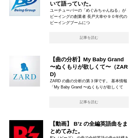
いて語っていた。
ユーチューバーの「めぐみちゃんねる」が
ビーイングの創業者 長戸大幸や９０年代の
ビーイングブームにつ
記事を読む
【曲の分析】My Baby Grand
〜ぬくもりが欲しくて〜（ZAR
D)
ZARD の曲の分析の第３弾です。 基本情報
「My Baby Grand 〜ぬくもりが欲しくて
記事を読む
【動画】 B’z の全編英語曲をま
とめてみた。
B'z（ビーズ） の曲で全編英語の曲が結構あ