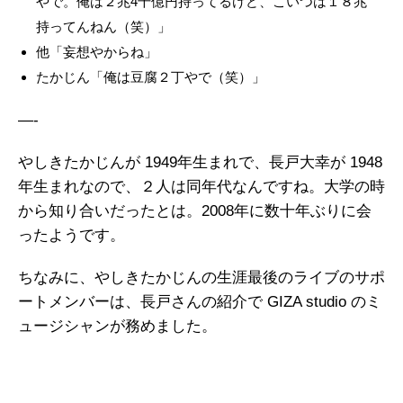
やで。俺は２兆4千億円持ってるけど、こいつは１８兆
持ってんねん（笑）」
他「妄想やからね」
たかじん「俺は豆腐２丁やで（笑）」
—-
やしきたかじんが 1949年生まれで、長戸大幸が 1948
年生まれなので、２人は同年代なんですね。大学の時
から知り合いだったとは。2008年に数十年ぶりに会
ったようです。
ちなみに、やしきたかじんの生涯最後のライブのサポ
ートメンバーは、長戸さんの紹介で GIZA studio のミ
ュージシャンが務めました。