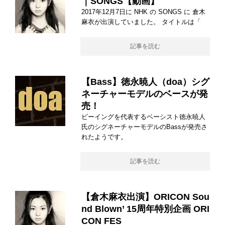
｜SONGS【動画】
2017年12月7日に NHK の SONGS に 倉木
麻衣が出演していました。 タイトルは「
記事を読む
【Bass】徳永暁人（doa）シグ
ネーチャーモデルのベースが発
売！
ビーイングを代表するベーシスト徳永暁人
氏のシグネーチャーモデルのBassが発売さ
れたようです。
記事を読む
【倉木麻衣出演】ORICON Sou
nd Blown’ 15周年特別企画 ORI
CON FES