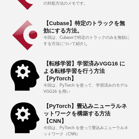
の対処方法のメモです。
【Cubase】特定のトラックを無
効にする方法。
今回は、Cubaseで特定のトラックのみを無効に
する方法について紹介し
【転移学習】学習済みVGG16 に
よる転移学習を行う方法
【PyTorch】
今回は、PyTorch を使って、学習済みのモデル
VGG16 を用い
【PyTorch】畳込みニューラルネ
ットワークを構築する方法
【CNN】
今回は、PyTorch を使って畳込みニューラルネ
ットワーク（CNN）