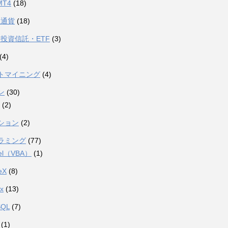
MT4
(18)
想通貨
(18)
投資信託・ETF
(3)
(4)
トマイニング
(4)
ン
(30)
(2)
ション
(2)
ラミング
(77)
el（VBA）
(1)
eX
(8)
ux
(13)
SQL
(7)
(1)