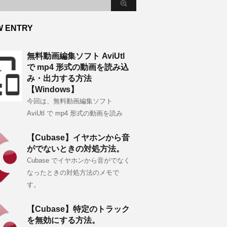
W ENTRY
無料動画編集ソフト AviUtl
で mp4 形式の動画を読み込
み・出力する方法
【Windows】
今回は、無料動画編集ソフト
AviUtl で mp4 形式の動画を読み
【Cubase】イヤホンから音
がでないときの対処方法。
Cubase でイヤホンから音がでなく
なったときの対処方法のメモで
す。
【Cubase】特定のトラック
を無効にする方法。