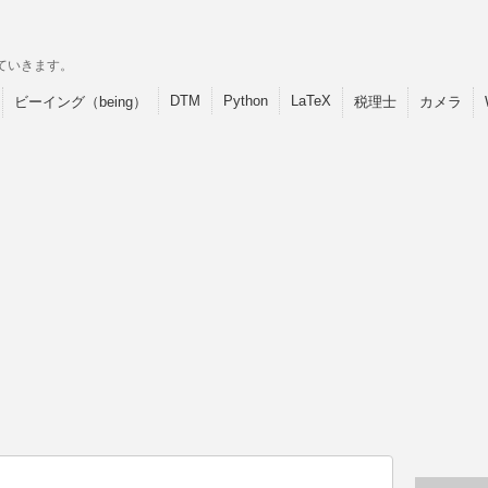
ていきます。
DTM
Python
LaTeX
ビーイング（being）
税理士
カメラ