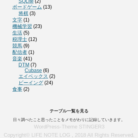
SQLite
(2)
ボードゲーム
(13)
将棋
(3)
文字
(1)
機械学習
(23)
生活
(5)
税理士
(12)
競馬
(9)
配信者
(1)
音楽
(41)
DTM
(7)
Cubase
(6)
エイベックス
(2)
ビーイング
(24)
食事
(2)
テーブル一覧を見る
日々調べたこと思ったことをメモがわりに記録していきます。
WordPress-Theme STINGER3
Copyright© LIFE NOTE LOG , 2018 All Rights Reserved.