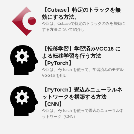
【Cubase】特定のトラックを無
効にする方法。
今回は、Cubaseで特定のトラックのみを無効に
する方法について紹介し
【転移学習】学習済みVGG16 に
よる転移学習を行う方法
【PyTorch】
今回は、PyTorch を使って、学習済みのモデル
VGG16 を用い
【PyTorch】畳込みニューラルネ
ットワークを構築する方法
【CNN】
今回は、PyTorch を使って畳込みニューラルネ
ットワーク（CNN）