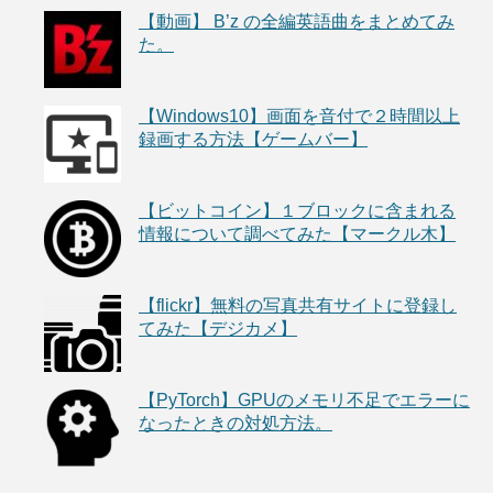
【動画】 B’z の全編英語曲をまとめてみ
た。
【Windows10】画面を音付で２時間以上
録画する方法【ゲームバー】
【ビットコイン】１ブロックに含まれる
情報について調べてみた【マークル木】
【flickr】無料の写真共有サイトに登録し
てみた【デジカメ】
【PyTorch】GPUのメモリ不足でエラーに
なったときの対処方法。