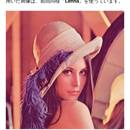
用いた画像は、前回同様「
Lenna
」を使っています。