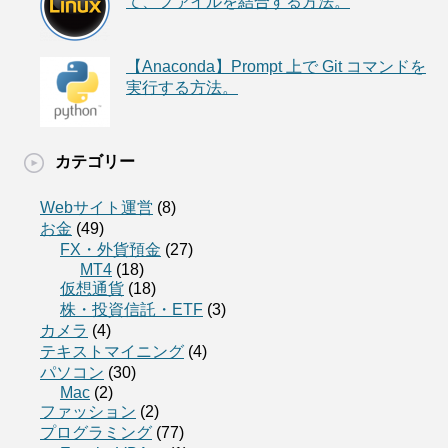
て、ファイルを結合する方法。
【Anaconda】Prompt 上で Git コマンドを
実行する方法。
カテゴリー
Webサイト運営
(8)
お金
(49)
FX・外貨預金
(27)
MT4
(18)
仮想通貨
(18)
株・投資信託・ETF
(3)
カメラ
(4)
テキストマイニング
(4)
パソコン
(30)
Mac
(2)
ファッション
(2)
プログラミング
(77)