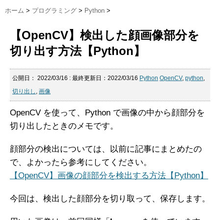
ホーム
>
プログラミング
>
Python
>
【OpenCV】検出した顔画像部分を
切り出す方法【Python】
公開日：
2022/03/16
: 最終更新日：2022/03/16
Python
OpenCV
,
python
,
切り出し
,
画像
OpenCV を使って、Python で画像の中から顔部分を
切り出したときのメモです。
顔部分の検出については、以前に記事にまとめたの
で、よかったら参考にしてください。
【OpenCV】画像の顔部分を検出する方法【Python】
今回は、検出した顔部分を切り取って、保存します。