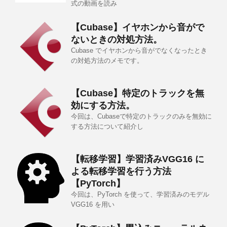
式の動画を読み
【Cubase】イヤホンから音がで
ないときの対処方法。
Cubase でイヤホンから音がでなくなったとき
の対処方法のメモです。
【Cubase】特定のトラックを無
効にする方法。
今回は、Cubaseで特定のトラックのみを無効に
する方法について紹介し
【転移学習】学習済みVGG16 に
よる転移学習を行う方法
【PyTorch】
今回は、PyTorch を使って、学習済みのモデル
VGG16 を用い