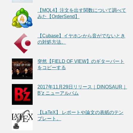
【MQL4】注文を出す関数について調べて
みた【OrderSend】
【Cubase】イヤホンから音がでないとき
の対処方法。
突然【FIELD OF VIEW】のギターパート
をコピーする
2017年11月29日リリース｜DINOSAUR｜
B’z ニューアルバム
【LaTeX】 レポートや論文の表紙のテン
プレート。