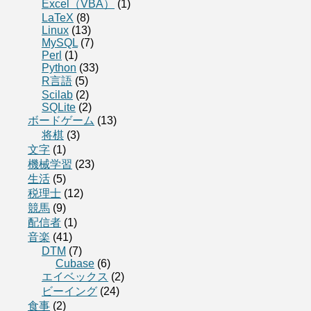
Excel（VBA）
(1)
LaTeX
(8)
Linux
(13)
MySQL
(7)
Perl
(1)
Python
(33)
R言語
(5)
Scilab
(2)
SQLite
(2)
ボードゲーム
(13)
将棋
(3)
文字
(1)
機械学習
(23)
生活
(5)
税理士
(12)
競馬
(9)
配信者
(1)
音楽
(41)
DTM
(7)
Cubase
(6)
エイベックス
(2)
ビーイング
(24)
食事
(2)