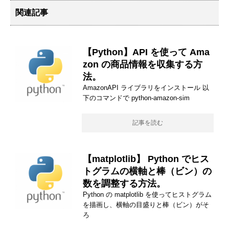
関連記事
【Python】API を使って Ama
zon の商品情報を収集する方
法。
AmazonAPI ライブラリをインストール 以
下のコマンドで python-amazon-sim
記事を読む
【matplotlib】 Python でヒス
トグラムの横軸と棒（ビン）の
数を調整する方法。
Python の matplotlib を使ってヒストグラム
を描画し、横軸の目盛りと棒（ビン）がそ
ろ