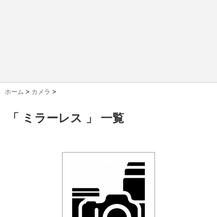
ホーム
>
カメラ
>
「 ミラーレス 」 一覧