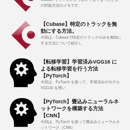
の対処方法のメモです。
【Cubase】特定のトラックを無
効にする方法。
今回は、Cubaseで特定のトラックのみを無効に
する方法について紹介し
【転移学習】学習済みVGG16 に
よる転移学習を行う方法
【PyTorch】
今回は、PyTorch を使って、学習済みのモデル
VGG16 を用い
【PyTorch】畳込みニューラルネ
ットワークを構築する方法
【CNN】
今回は、PyTorch を使って畳込みニューラルネ
ットワーク（CNN）