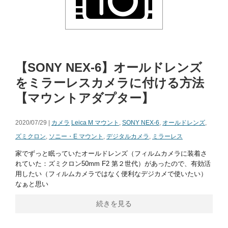
【SONY NEX-6】オールドレンズ
をミラーレスカメラに付ける方法
【マウントアダプター】
2020/07/29 |
カメラ
Leica M マウント
,
SONY NEX-6
,
オールドレンズ
,
ズミクロン
,
ソニー・E マウント
,
デジタルカメラ
,
ミラーレス
家でずっと眠っていたオールドレンズ（フィルムカメラに装着さ
れていた：ズミクロン50mm F2 第２世代）があったので、有効活
用したい（フィルムカメラではなく便利なデジカメで使いたい）
なぁと思い
続きを見る