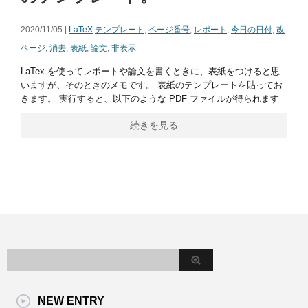
2020/11/05 |
LaTeX
テンプレート
,
ページ番号
,
レポート
,
今日の日付
,
改
ページ
,
消去
,
表紙
,
論文
,
非表示
LaTex を使ってレポートや論文を書くときに、表紙をつけると思
いますが、そのときのメモです。 表紙のテンプレートを貼ってお
きます。 実行すると、以下のような PDF ファイルが得られます
続きを見る
NEW ENTRY