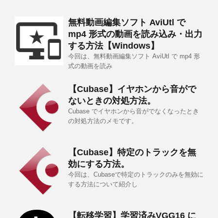
無料動画編集ソフト AviUtl で
mp4 形式の動画を読み込み・出力
する方法【Windows】
今回は、無料動画編集ソフト AviUtl で mp4 形
式の動画を読み
【Cubase】イヤホンから音がで
ないときの対処方法。
Cubase でイヤホンから音がでなくなったとき
の対処方法のメモです。
【Cubase】特定のトラックを無
効にする方法。
今回は、Cubaseで特定のトラックのみを無効に
する方法について紹介し
【転移学習】学習済みVGG16 に