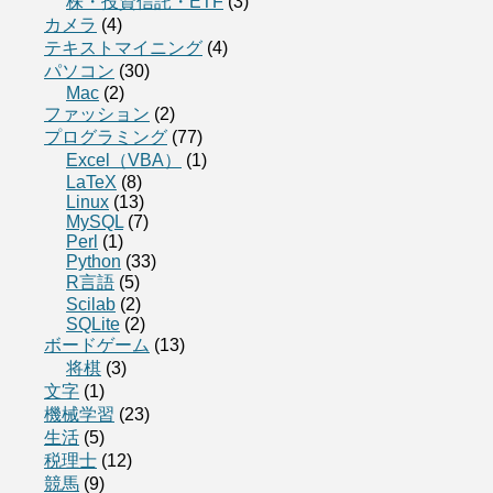
株・投資信託・ETF
(3)
カメラ
(4)
テキストマイニング
(4)
パソコン
(30)
Mac
(2)
ファッション
(2)
プログラミング
(77)
Excel（VBA）
(1)
LaTeX
(8)
Linux
(13)
MySQL
(7)
Perl
(1)
Python
(33)
R言語
(5)
Scilab
(2)
SQLite
(2)
ボードゲーム
(13)
将棋
(3)
文字
(1)
機械学習
(23)
生活
(5)
税理士
(12)
競馬
(9)