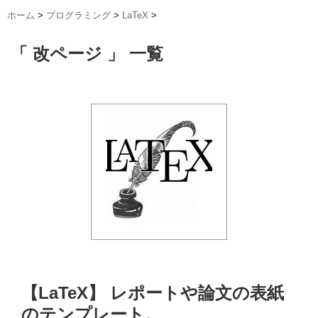
ホーム
>
プログラミング
>
LaTeX
>
「 改ページ 」 一覧
【LaTeX】 レポートや論文の表紙
のテンプレート。