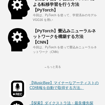
よる転移学習を行う方法
【PyTorch】
今回は、PyTorch を使って、学習済みのモデル
VGG16 を用い
【PyTorch】畳込みニューラルネ
ットワークを構築する方法
【CNN】
今回は、PyTorch を使って畳込みニューラルネ
ットワーク（CNN）
→もっと見る
【MusicBee】マイナーなアーティストの
CD情報を自動で取得する方法。
【探索】ダイクストラ法・最良優先探