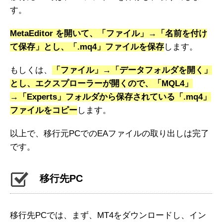
す。
MetaEditor を開いて、「ファイル」→「名前を付け
て保存」とし、「.mq4」ファイルを保存
します。
もしくは、
「ファイル」→「データフォルダを開く」
とし、エクスプローラーが開くので、「MQL4」
→「Experts」フォルダから保存されている「.mq4」
ファイルをコピー
します。
以上で、移行元PCでのEAファイルの取り出しは完了
です。
移行先PC
移行先PCでは、まず、MT4をダウンロードし、イン