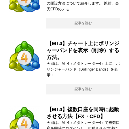
の開設方法について紹介します。 以前、楽
天CFDのデモ
記事を読む
【MT4】チャート上にボリンジ
ャーバンドを表示（削除）する
方法。
今回は、MT4（メタトレーダー4）上に、ボ
リンジャーバンド（Bollinger Bands）を表
示・
記事を読む
【MT4】複数口座を同時に起動
させる方法【FX・CFD】
今回は、MT4（メタトレーダー4）で複数口
座を同時にログインし、起動させる方法に