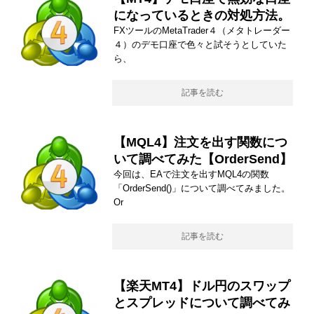
になっているときの対処方法。
FXツールのMetaTrader４（メタトレーダー
４）のデモ口座で色々と試そうとしていた
ら、
記事を読む
【MQL4】注文を出す関数につ
いて調べてみた【OrderSend】
今回は、EAで注文を出すMQL4の関数
「OrderSend()」について調べてみました。
Or
記事を読む
【楽天MT4】ドル円のスワップ
とスプレッドについて調べてみ