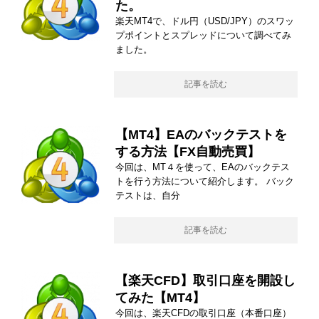
た。
楽天MT4で、ドル円（USD/JPY）のスワッ
プポイントとスプレッドについて調べてみ
ました。
記事を読む
【MT4】EAのバックテストを
する方法【FX自動売買】
今回は、MT４を使って、EAのバックテス
トを行う方法について紹介します。 バック
テストは、自分
記事を読む
【楽天CFD】取引口座を開設し
てみた【MT4】
今回は、楽天CFDの取引口座（本番口座）