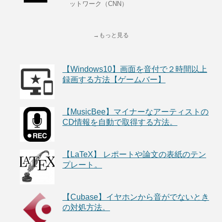
ットワーク（CNN）
→もっと見る
【Windows10】画面を音付で２時間以上
録画する方法【ゲームバー】
【MusicBee】マイナーなアーティストの
CD情報を自動で取得する方法。
【LaTeX】 レポートや論文の表紙のテン
プレート。
【Cubase】イヤホンから音がでないとき
の対処方法。