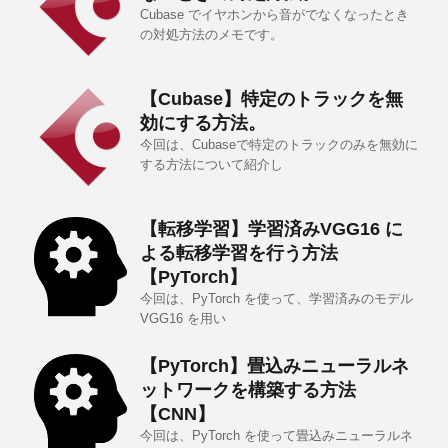
Cubase でイヤホンから音がでなくなったとき
の対処方法のメモです。
【Cubase】特定のトラックを無
効にする方法。
今回は、Cubaseで特定のトラックのみを無効に
する方法について紹介し
【転移学習】学習済みVGG16 に
よる転移学習を行う方法
【PyTorch】
今回は、PyTorch を使って、学習済みのモデル
VGG16 を用い
【PyTorch】畳込みニューラルネ
ットワークを構築する方法
【CNN】
今回は、PyTorch を使って畳込みニューラルネ