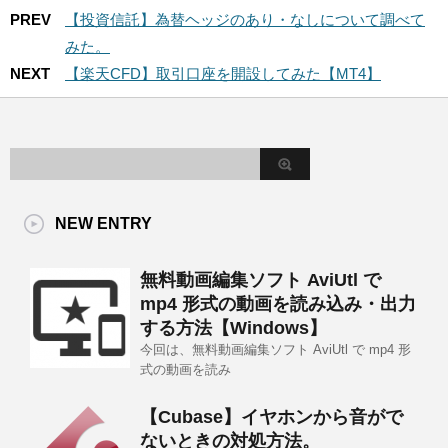
PREV
【投資信託】為替ヘッジのあり・なしについて調べて
みた。
NEXT
【楽天CFD】取引口座を開設してみた【MT4】
NEW ENTRY
無料動画編集ソフト AviUtl で
mp4 形式の動画を読み込み・出力
する方法【Windows】
今回は、無料動画編集ソフト AviUtl で mp4 形
式の動画を読み
【Cubase】イヤホンから音がで
ないときの対処方法。